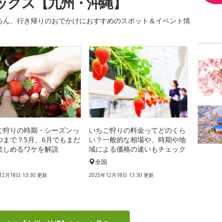
ックス【九州・沖縄】
ろん、行き帰りのおでかけにおすすめのスポット＆イベント情
ご狩りの時期・シーズンっ
いちご狩りの料金ってどのくら
つまで？5月、6月でもまだ
い？一般的な相場や、時期や地
楽しめるワケを解説
域による価格の違いもチェック
国
全国
12月18日 13:30 更新
2025年12月18日 13:30 更新