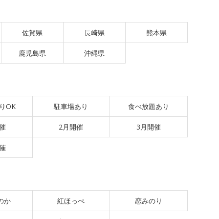
佐賀県
長崎県
熊本県
鹿児島県
沖縄県
りOK
駐車場あり
食べ放題あり
催
2月開催
3月開催
催
のか
紅ほっぺ
恋みのり