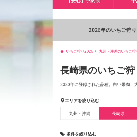
【安心】予約制
予
2026年のいちご狩
いちご狩り2026
九州・沖縄のいちご狩
長崎県のいちご狩
2020年に登録された品種。白い果肉
エリアを絞り込む
九州・沖縄
長崎県
条件を絞り込む