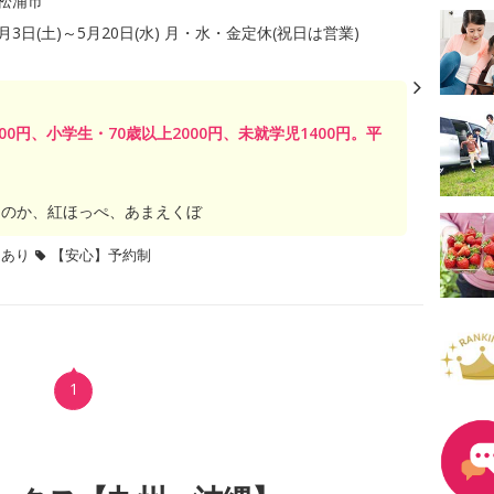
松浦市
1月3日(土)～5月20日(水) 月・水・金定休(祝日は営業)
00円、小学生・70歳以上2000円、未就学児1400円。平
ほのか、紅ほっぺ、あまえくぼ
題あり
【安心】予約制
1