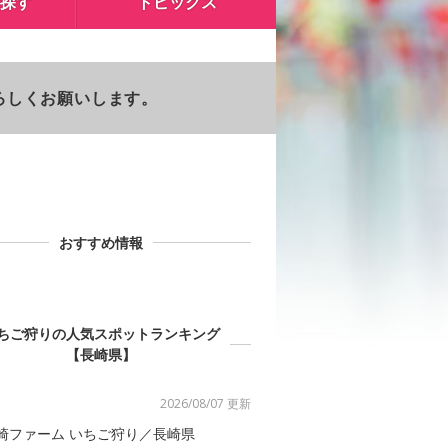
探す
トピックス
よろしくお願いします。
おすすめ情報
ちご狩りの人気スポットランキング
【長崎県】
2026/08/07 更新
崎ファーム いちご狩り／長崎県