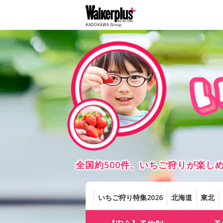
全国約500件、いちご狩りが楽
いちご狩り特集2026
北海道
東北