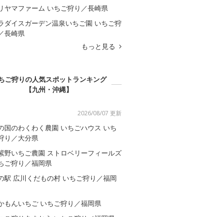
リヤマファーム いちご狩り／長崎県
ラダイスガーデン温泉いちご園 いちご狩
／長崎県
もっと見る
ちご狩りの人気スポットランキング
【九州・沖縄】
2026/08/07 更新
の国のわくわく農園 いちごハウス いち
狩り／大分県
紫野いちご農園 ストロベリーフィールズ
ちご狩り／福岡県
の駅 広川くだもの村 いちご狩り／福岡
かもんいちご いちご狩り／福岡県