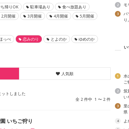
モ
2
ち帰りOK
駐車場あり
食べ放題あり
パ
3
2月開催
3月開催
4月開催
5月開催
り
ほっぺ
恋みのり
とよのか
ゆめのか
い
人気順
水
1
ご
筑
2
ヒットしました
い
全 2 件中 1 〜 2 件
里
3
県
園 いちご狩り
よ
4