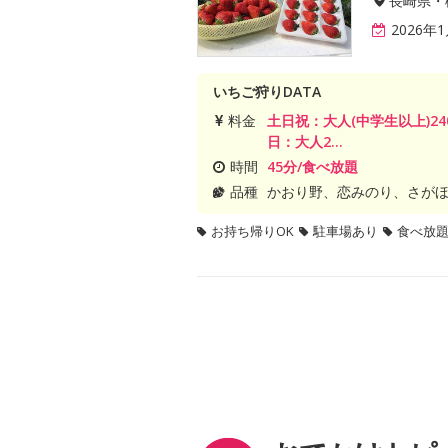
長崎県・
2026年
いちご狩りDATA
料金
土日祝：大人(中学生以上)24
日：大人2...
時間
45分/食べ放題
品種
かおり野、恋みのり、さが
お持ち帰りOK
駐車場あり
食べ放