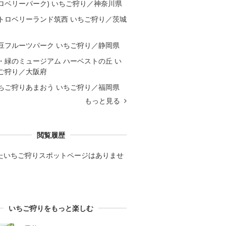
ロベリーパーク) いちご狩り／神奈川県
トロベリーランド筑西 いちご狩り／茨城
豆フルーツパーク いちご狩り／静岡県
・緑のミュージアム ハーベストの丘 い
ご狩り／大阪府
ちご狩りあまおう いちご狩り／福岡県
もっと見る
閲覧履歴
たいちご狩りスポットページはありませ
いちご狩りをもっと楽しむ