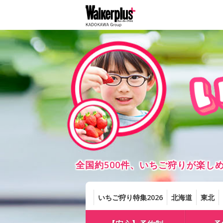
全国約500件、いちご狩りが楽
いちご狩り特集2026
北海道
東北