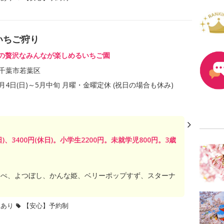
いちご狩り
しの贅沢なみんなが楽しめるいちご園
千葉市若葉区
1月4日(日)～5月中旬 月曜・金曜定休 (祝日の場合も休み)
日)、3400円(休日)。小学生2200円。未就学児800円。3歳
っぺ、よつぼし、かんな姫、ベリーポップすず、スターナ
題あり
【安心】予約制