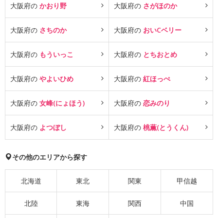
大阪府の
かおり野
大阪府の
さがほのか
大阪府の
さちのか
大阪府の
おいCベリー
大阪府の
もういっこ
大阪府の
とちおとめ
大阪府の
やよいひめ
大阪府の
紅ほっぺ
大阪府の
女峰(にょほう)
大阪府の
恋みのり
大阪府の
よつぼし
大阪府の
桃薫(とうくん)
その他のエリアから探す
北海道
東北
関東
甲信越
北陸
東海
関西
中国