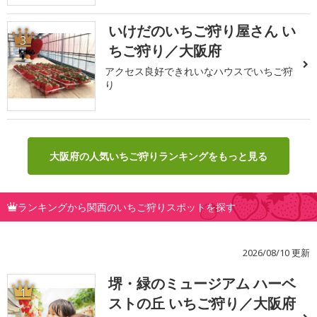
いけだのいちご狩り屋さん い
3
ちご狩り／大阪府
アクセス良好できれいなハウスでいちご狩
り
大阪府の人気いちご狩りランキングをもっと見る
ランキングから関西のいちご狩りスポットを探す
2026/08/10 更新
堺・緑のミュージアム ハーベ
1
ストの丘 いちご狩り／大阪府