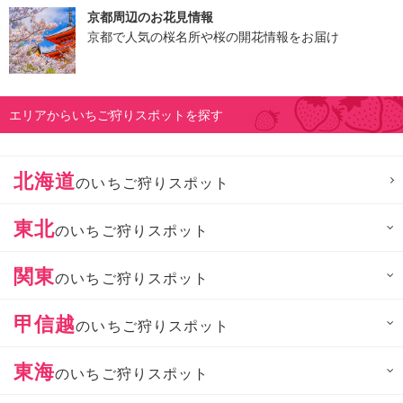
京都周辺のお花見情報
京都で人気の桜名所や桜の開花情報をお届け
エリアからいちご狩りスポットを探す
北海道
のいちご狩りスポット
東北
のいちご狩りスポット
関東
のいちご狩りスポット
甲信越
のいちご狩りスポット
東海
のいちご狩りスポット