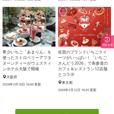
閲覧履歴
希少いちご「あまりん」を
佐賀のブランドいちごスイ
使ったストロベリーアフタ
ーツがいっぱい！「いちご
ヌーンティーがウェスティ
さんどう2026」で表参道の
ンホテル大阪で開催
カフェ＆レストラン12店舗
とコラボ
大阪府
東京都
2026年3月16日 16:00 更新
2026年3月12日 16:30 更新