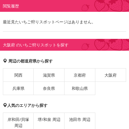
閲覧履歴
最近見たいちご狩りスポットページはありません。
大阪府 のいちご狩りスポットを探す
周辺の都道府県から探す
関西
滋賀県
京都府
大阪府
兵庫県
奈良県
和歌山県
人気のエリアから探す
岸和田/貝塚
堺/和泉 周辺
池田市 周辺
周辺