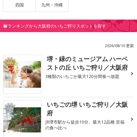
四国
九州・沖縄
ランキングから大阪府のいちご狩りスポットを探す
2026/08/10 更新
堺・緑のミュージアム ハーベ
1
ストの丘 いちご狩り／大阪府
3種類のいちごが最大120分間食べ放題
いちごの堺 いちご狩り／大阪
2
府
JR堺市駅から徒歩10分、最大12品種 至福
の食べ比べ