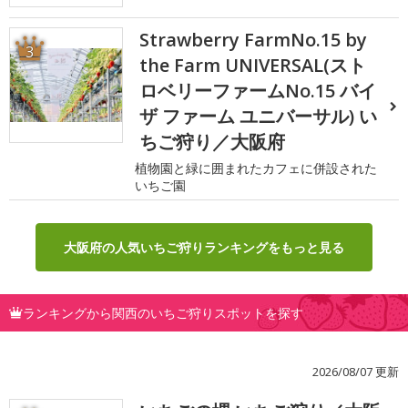
Strawberry FarmNo.15 by
3
the Farm UNIVERSAL(スト
ロベリーファームNo.15 バイ
ザ ファーム ユニバーサル) い
ちご狩り／大阪府
植物園と緑に囲まれたカフェに併設された
いちご園
大阪府の人気いちご狩りランキングをもっと見る
ランキングから関西のいちご狩りスポットを探す
2026/08/07 更新