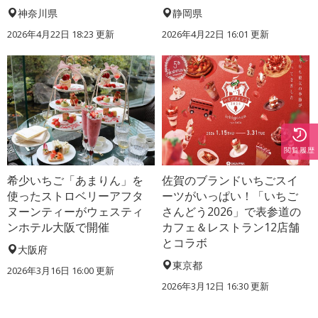
神奈川県
静岡県
2026年4月22日 18:23 更新
2026年4月22日 16:01 更新
閲覧履歴
希少いちご「あまりん」を
佐賀のブランドいちごスイ
使ったストロベリーアフタ
ーツがいっぱい！「いちご
ヌーンティーがウェスティ
さんどう2026」で表参道の
ンホテル大阪で開催
カフェ＆レストラン12店舗
とコラボ
大阪府
東京都
2026年3月16日 16:00 更新
2026年3月12日 16:30 更新