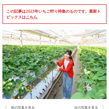
この記事は2023年いちご狩り特集のものです。最新ト
ピックスは
こちら
前の写真を見る
次の写真を見る