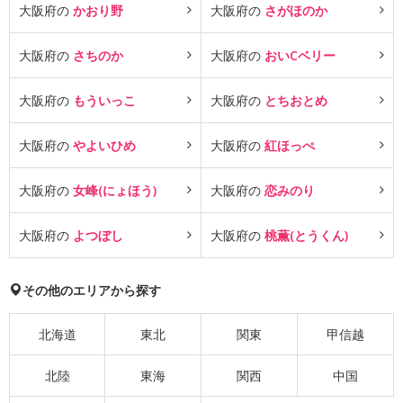
大阪府の
かおり野
大阪府の
さがほのか
大阪府の
さちのか
大阪府の
おいCベリー
大阪府の
もういっこ
大阪府の
とちおとめ
大阪府の
やよいひめ
大阪府の
紅ほっぺ
大阪府の
女峰(にょほう)
大阪府の
恋みのり
大阪府の
よつぼし
大阪府の
桃薫(とうくん)
その他のエリアから探す
北海道
東北
関東
甲信越
北陸
東海
関西
中国