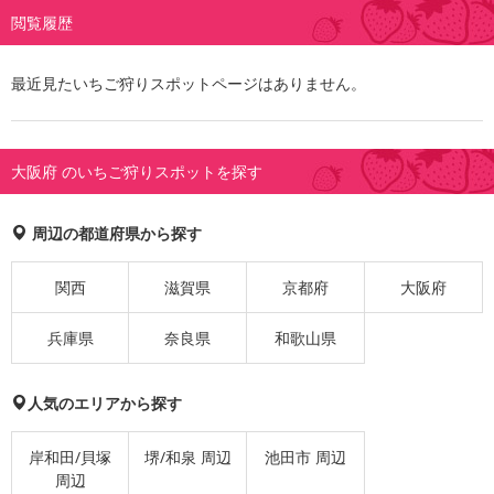
閲覧履歴
最近見たいちご狩りスポットページはありません。
大阪府 のいちご狩りスポットを探す
周辺の都道府県から探す
関西
滋賀県
京都府
大阪府
兵庫県
奈良県
和歌山県
人気のエリアから探す
岸和田/貝塚
堺/和泉 周辺
池田市 周辺
周辺