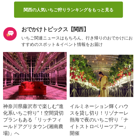
関西の人気いちご狩りランキングをもっと見る
おでかけトピックス【関西】
いちご関連ニュースはもちろん、行き帰りのおでかけにお
すすめのスポット＆イベント情報をお届け
神奈川県藤沢市で楽しむ“進
イルミネーション輝くハウ
化系いちご狩り”！空間貸切
スを貸し切り！リゾナーレ
プランもある「リッチフィ
熱海で夜のいちご狩り「ナ
ールドアグリタウン(湘南農
イトストロベリーツアー」
場)」へ
開催