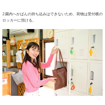
2.園内へかばんの持ち込みはできないため、荷物は受付横の
ロッカーに預ける。