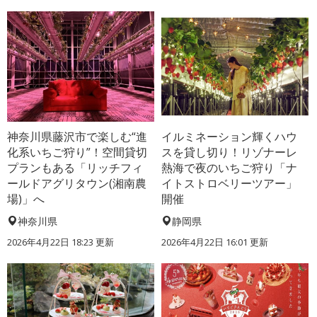
神奈川県藤沢市で楽しむ“進
イルミネーション輝くハウ
化系いちご狩り”！空間貸切
スを貸し切り！リゾナーレ
プランもある「リッチフィ
熱海で夜のいちご狩り「ナ
ールドアグリタウン(湘南農
イトストロベリーツアー」
場)」へ
開催
神奈川県
静岡県
2026年4月22日 18:23 更新
2026年4月22日 16:01 更新