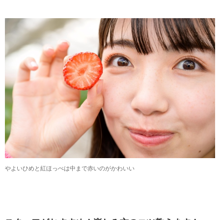
やよいひめと紅ほっぺは中まで赤いのがかわいい