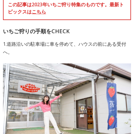
この記事は2023年いちご狩り特集のものです。最新ト
ピックスは
こちら
いちご狩りの手順をCHECK
1.道路沿いの駐車場に車を停めて、ハウスの前にある受付
へ。