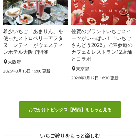
希少いちご「あまりん」を
佐賀のブランドいちごスイ
使ったストロベリーアフタ
ーツがいっぱい！「いちご
ヌーンティーがウェスティ
さんどう2026」で表参道の
ンホテル大阪で開催
カフェ＆レストラン12店舗
とコラボ
大阪府
東京都
2026年3月16日 16:00 更新
2026年3月12日 16:30 更新
おでかけトピックス【関西】をもっと見る
いちご狩りをもっと楽しむ