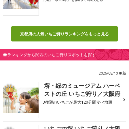
京都府の人気いちご狩りランキングをもっと見る
ランキングから関西のいちご狩りスポットを探す
2026/08/10 更新
堺・緑のミュージアム ハーベ
1
ストの丘 いちご狩り／大阪府
3種類のいちごが最大120分間食べ放題
いちごの堺 いちご狩り／大阪