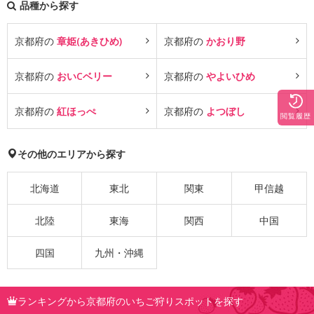
品種から探す
京都府の
章姫(あきひめ)
京都府の
かおり野
京都府の
おいCベリー
京都府の
やよいひめ
京都府の
紅ほっぺ
京都府の
よつぼし
閲覧履歴
その他のエリアから探す
北海道
東北
関東
甲信越
北陸
東海
関西
中国
四国
九州・沖縄
ランキングから京都府のいちご狩りスポットを探す