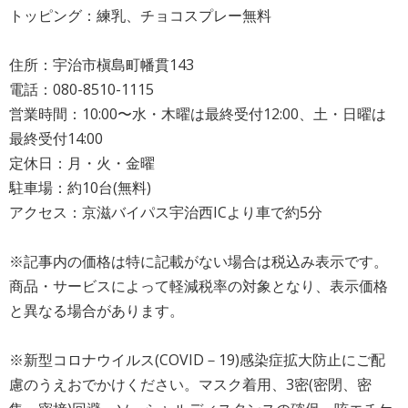
トッピング：練乳、チョコスプレー無料
住所：宇治市槇島町幡貫143
電話：080-8510-1115
営業時間：10:00〜水・木曜は最終受付12:00、土・日曜は
最終受付14:00
定休日：月・火・金曜
駐車場：約10台(無料)
アクセス：京滋バイパス宇治西ICより車で約5分
※記事内の価格は特に記載がない場合は税込み表示です。
商品・サービスによって軽減税率の対象となり、表示価格
と異なる場合があります。
※新型コロナウイルス(COVID－19)感染症拡大防止にご配
慮のうえおでかけください。マスク着用、3密(密閉、密