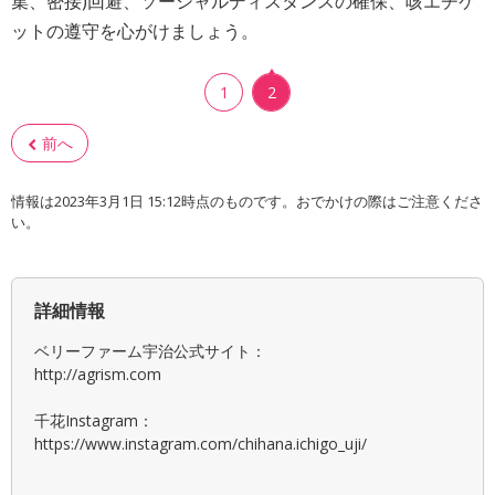
集、密接)回避、ソーシャルディスタンスの確保、咳エチケ
ットの遵守を心がけましょう。
1
2
前へ
情報は2023年3月1日 15:12時点のものです。おでかけの際はご注意くださ
い。
詳細情報
ベリーファーム宇治公式サイト：
http://agrism.com
千花Instagram：
https://www.instagram.com/chihana.ichigo_uji/