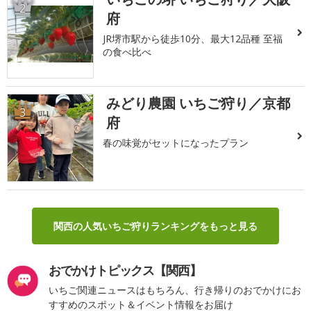
2
府
JR堺市駅から徒歩10分、最大12品種 至福
の食べ比べ
みどり農園 いちご狩り／京都
3
府
春の味覚がセットになったプラン
関西の人気いちご狩りランキングをもっと見る
おでかけトピックス【関西】
いちご関連ニュースはもちろん、行き帰りのおでかけにお
すすめのスポット＆イベント情報をお届け