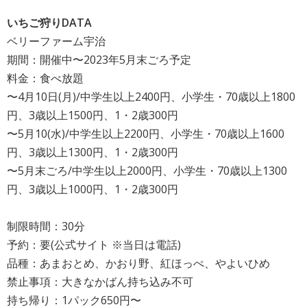
いちご狩りDATA
ベリーファーム宇治
期間：開催中〜2023年5月末ごろ予定
料金：食べ放題
〜4月10日(月)/中学生以上2400円、小学生・70歳以上1800
円、3歳以上1500円、1・2歳300円
〜5月10(水)/中学生以上2200円、小学生・70歳以上1600
円、3歳以上1300円、1・2歳300円
〜5月末ごろ/中学生以上2000円、小学生・70歳以上1300
円、3歳以上1000円、1・2歳300円
制限時間：30分
予約：要(公式サイト ※当日は電話)
品種：あまおとめ、かおり野、紅ほっぺ、やよいひめ
禁止事項：大きなかばん持ち込み不可
持ち帰り：1パック650円〜