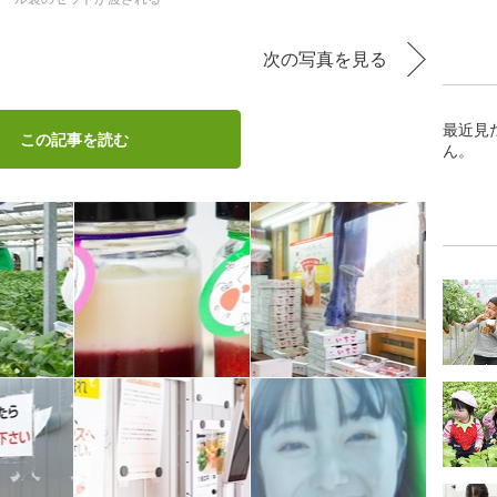
次の写真を見る
最近見
この記事を読む
ん。