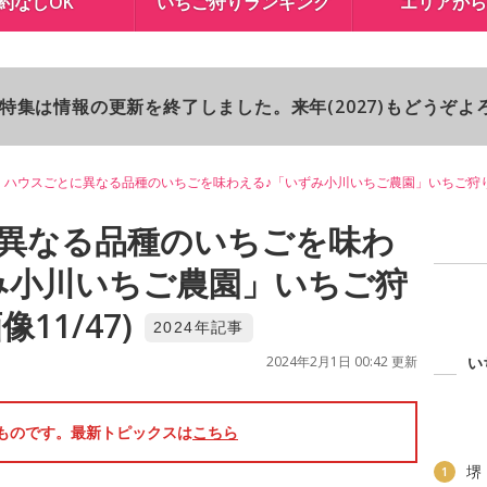
約なしOK
いちご狩りランキング
エリアから
り特集は情報の更新を終了しました。来年(2027)もどうぞ
ハウスごとに異なる品種のいちごを味わえる♪「いずみ小川いちご農園」いちご狩
異なる品種のいちごを味わ
み小川いちご農園」いちご狩
11/47)
2024年記事
2024年2月1日 00:42 更新
い
のものです。最新トピックスは
こちら
堺
1