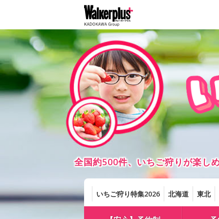
全国約500件、いちご狩りが楽
いちご狩り特集2026
北海道
東北