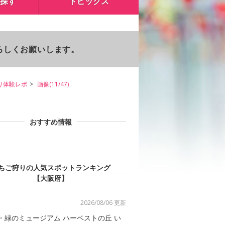
探す
トピックス
よろしくお願いします。
り体験レポ
画像(11/47)
おすすめ情報
ちご狩りの人気スポットランキング
【大阪府】
2026/08/06 更新
・緑のミュージアム ハーベストの丘 い