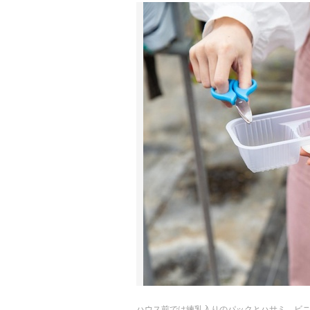
ハウス前では練乳入りのパックとハサミ、ビ