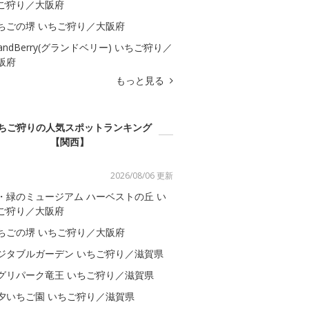
ご狩り／大阪府
ちごの堺 いちご狩り／大阪府
randBerry(グランドベリー) いちご狩り／
阪府
もっと見る
ちご狩りの人気スポットランキング
【関西】
2026/08/06 更新
・緑のミュージアム ハーベストの丘 い
ご狩り／大阪府
ちごの堺 いちご狩り／大阪府
ジタブルガーデン いちご狩り／滋賀県
グリパーク竜王 いちご狩り／滋賀県
夕いちご園 いちご狩り／滋賀県