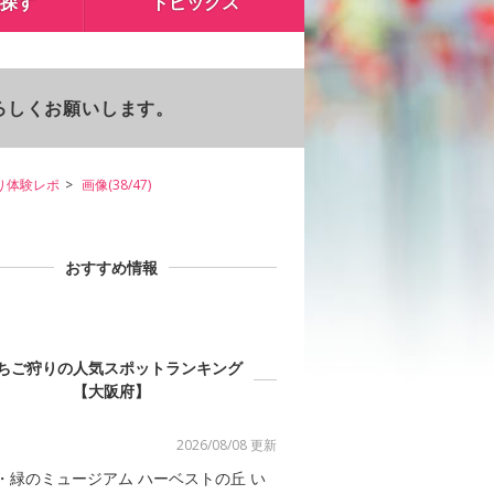
探す
トピックス
よろしくお願いします。
り体験レポ
画像(38/47)
おすすめ情報
ちご狩りの人気スポットランキング
【大阪府】
2026/08/08 更新
・緑のミュージアム ハーベストの丘 い