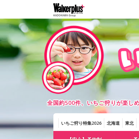
全国約500件、いちご狩りが楽
いちご狩り特集2026
北海道
東北