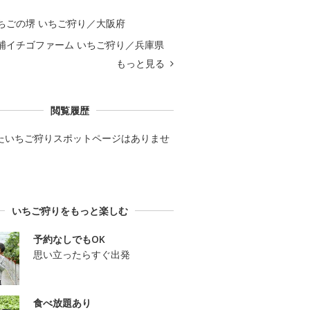
ちごの堺 いちご狩り／大阪府
浦イチゴファーム いちご狩り／兵庫県
もっと見る
閲覧履歴
たいちご狩りスポットページはありませ
いちご狩りをもっと楽しむ
予約なしでもOK
思い立ったらすぐ出発
食べ放題あり