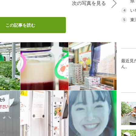
県
次の写真を見る
い
4
東
5
この記事を読む
最近見
ん。