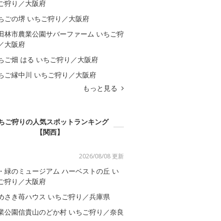
ご狩り／大阪府
ちごの堺 いちご狩り／大阪府
田林市農業公園サバーファーム いちご狩
／大阪府
ちご畑 はる いちご狩り／大阪府
ちご縁中川 いちご狩り／大阪府
もっと見る
ちご狩りの人気スポットランキング
【関西】
2026/08/08 更新
・緑のミュージアム ハーベストの丘 い
ご狩り／大阪府
めさき苺ハウス いちご狩り／兵庫県
業公園信貴山のどか村 いちご狩り／奈良