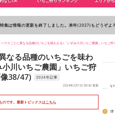
約なしOK
いちご狩りランキング
エリアから
り特集は情報の更新を終了しました。来年(2027)もどうぞ
ハウスごとに異なる品種のいちごを味わえる♪「いずみ小川いちご農園」いちご狩
異なる品種のいちごを味わ
み小川いちご農園」いちご狩
38/47)
2024年記事
2024年2月1日 00:42 更新
い
のものです。最新トピックスは
こちら
堺
1