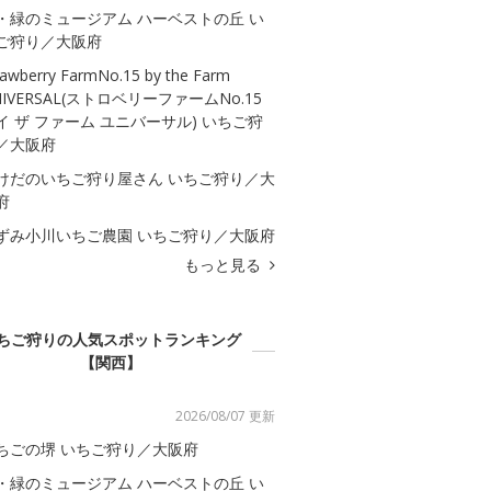
・緑のミュージアム ハーベストの丘 い
ご狩り／大阪府
rawberry FarmNo.15 by the Farm
NIVERSAL(ストロベリーファームNo.15
イ ザ ファーム ユニバーサル) いちご狩
／大阪府
けだのいちご狩り屋さん いちご狩り／大
府
ずみ小川いちご農園 いちご狩り／大阪府
もっと見る
ちご狩りの人気スポットランキング
【関西】
2026/08/07 更新
ちごの堺 いちご狩り／大阪府
・緑のミュージアム ハーベストの丘 い