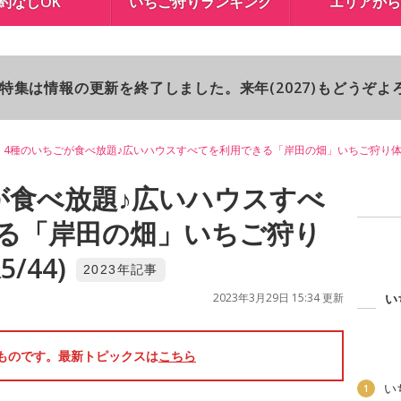
約なしOK
いちご狩りランキング
エリアから
り特集は情報の更新を終了しました。来年(2027)もどうぞ
4種のいちごが食べ放題♪広いハウスすべてを利用できる「岸田の畑」いちご狩り
が食べ放題♪広いハウスすべ
る「岸田の畑」いちご狩り
/44)
2023年記事
2023年3月29日 15:34 更新
い
のものです。最新トピックスは
こちら
い
1