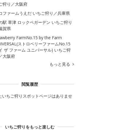
ご狩り／大阪府
コファームうえだ いちご狩り／兵庫県
の駅 草津 ロックベガーデン いちご狩り
滋賀県
rawberry FarmNo.15 by the Farm
NIVERSAL(ストロベリーファームNo.15
イ ザ ファーム ユニバーサル) いちご狩
／大阪府
もっと見る
閲覧履歴
たいちご狩りスポットページはありませ
いちご狩りをもっと楽しむ