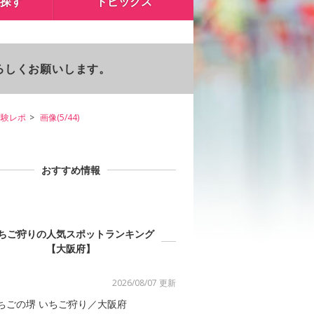
探す
トピックス
よろしくお願いします。
体験レポ
画像(5/44)
おすすめ情報
ちご狩りの人気スポットランキング
【大阪府】
2026/08/07 更新
ちごの堺 いちご狩り／大阪府