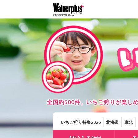
全国約500件、いちご狩りが楽
いちご狩り特集2026
北海道
東北