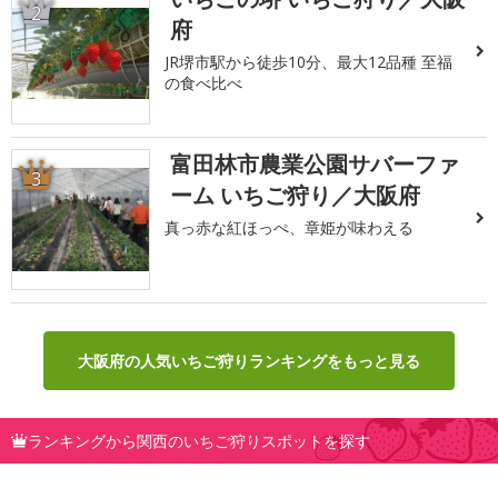
2
府
JR堺市駅から徒歩10分、最大12品種 至福
の食べ比べ
富田林市農業公園サバーファ
3
ーム いちご狩り／大阪府
真っ赤な紅ほっぺ、章姫が味わえる
大阪府の人気いちご狩りランキングをもっと見る
ランキングから関西のいちご狩りスポットを探す