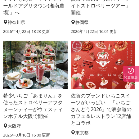
ールドアグリタウン(湘南農
イトストロベリーツアー」
場)」へ
開催
神奈川県
静岡県
2026年4月22日 18:23 更新
2026年4月22日 16:01 更新
閲覧履歴
希少いちご「あまりん」を
佐賀のブランドいちごスイ
使ったストロベリーアフタ
ーツがいっぱい！「いちご
ヌーンティーがウェスティ
さんどう2026」で表参道の
ンホテル大阪で開催
カフェ＆レストラン12店舗
とコラボ
大阪府
東京都
2026年3月16日 16:00 更新