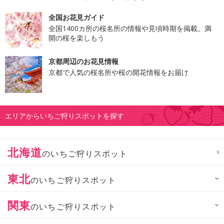
全国お花見ガイド
全国1400カ所の桜名所の情報や見頃時期を掲載。満
開の桜を楽しもう
京都周辺のお花見情報
京都で人気の桜名所や桜の開花情報をお届け
エリアからいちご狩りスポットを探す
北海道
のいちご狩りスポット
東北
のいちご狩りスポット
関東
のいちご狩りスポット