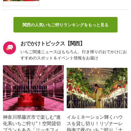
関西の人気いちご狩りランキングをもっと見る
おでかけトピックス【関西】
いちご関連ニュースはもちろん、行き帰りのおでかけにお
すすめのスポット＆イベント情報をお届け
神奈川県藤沢市で楽しむ“進
イルミネーション輝くハウ
化系いちご狩り”！空間貸切
スを貸し切り！リゾナーレ
プランもある「リッチフィ
熱海で夜のいちご狩り「ナ