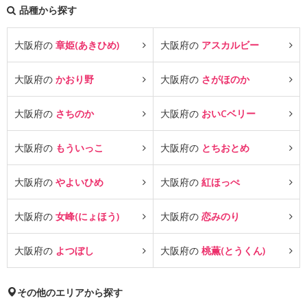
品種から探す
大阪府の
章姫(あきひめ)
大阪府の
アスカルビー
大阪府の
かおり野
大阪府の
さがほのか
大阪府の
さちのか
大阪府の
おいCベリー
大阪府の
もういっこ
大阪府の
とちおとめ
大阪府の
やよいひめ
大阪府の
紅ほっぺ
大阪府の
女峰(にょほう)
大阪府の
恋みのり
大阪府の
よつぼし
大阪府の
桃薫(とうくん)
その他のエリアから探す