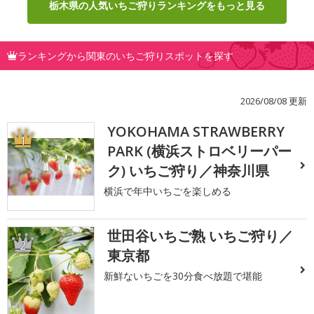
栃木県の人気いちご狩りランキングをもっと見る
ランキングから関東のいちご狩りスポットを探す
2026/08/08 更新
YOKOHAMA STRAWBERRY
1
PARK (横浜ストロベリーパー
ク) いちご狩り／神奈川県
横浜で年中いちごを楽しめる
世田谷いちご熟 いちご狩り／
2
東京都
新鮮ないちごを30分食べ放題で堪能