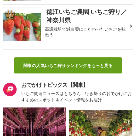
徳江いちご農園 いちご狩り／
3
神奈川県
高設栽培で減農薬にこだわったいちごを味
わう
関東の人気いちご狩りランキングをもっと見る
おでかけトピックス【関東】
いちご関連ニュースはもちろん、行き帰りのおでかけにお
すすめのスポット＆イベント情報をお届け