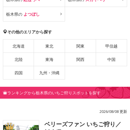
栃木県の
よつぼし
その他のエリアから探す
北海道
東北
関東
甲信越
北陸
東海
関西
中国
四国
九州・沖縄
ランキングから栃木県のいちご狩りスポットを探す
2026/08/08 更新
ベリーズファン いちご狩り／
1