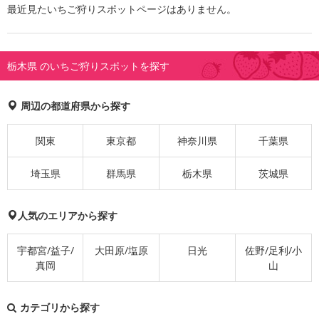
最近見たいちご狩りスポットページはありません。
栃木県 のいちご狩りスポットを探す
周辺の都道府県から探す
関東
東京都
神奈川県
千葉県
埼玉県
群馬県
栃木県
茨城県
人気のエリアから探す
宇都宮/益子/
大田原/塩原
日光
佐野/足利/小
真岡
山
カテゴリから探す