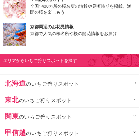
全国1400カ所の桜名所の情報や見頃時期を掲載。満
開の桜を楽しもう
京都周辺のお花見情報
京都で人気の桜名所や桜の開花情報をお届け
エリアからいちご狩りスポットを探す
北海道
のいちご狩りスポット
東北
のいちご狩りスポット
関東
のいちご狩りスポット
甲信越
のいちご狩りスポット