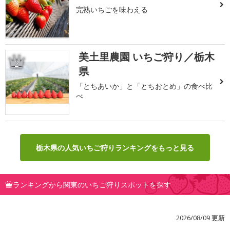
完熟いちごを味わえる
美土里農園 いちご狩り／栃木
2
県
「とちあいか」と「とちおとめ」の食べ比
べ
栃木県の人気いちご狩りランキングをもっと見る
ランキングから関東のいちご狩りスポットを探す
2026/08/09 更新