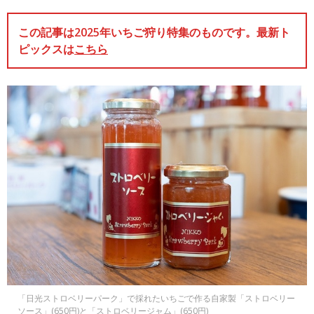
この記事は2025年いちご狩り特集のものです。最新ト
ピックスは
こちら
「日光ストロベリーパーク」で採れたいちごで作る自家製「ストロベリー
ソース」(650円)と「ストロベリージャム」(650円)