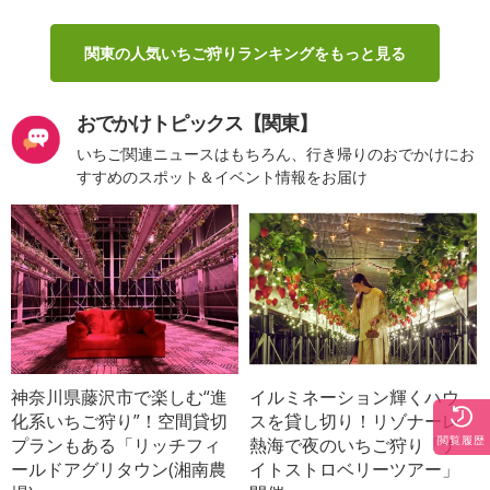
関東の人気いちご狩りランキングをもっと見る
おでかけトピックス【関東】
いちご関連ニュースはもちろん、行き帰りのおでかけにお
すすめのスポット＆イベント情報をお届け
神奈川県藤沢市で楽しむ“進
イルミネーション輝くハウ
化系いちご狩り”！空間貸切
スを貸し切り！リゾナーレ
閲覧履歴
プランもある「リッチフィ
熱海で夜のいちご狩り「ナ
ールドアグリタウン(湘南農
イトストロベリーツアー」