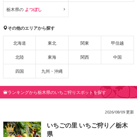
栃木県の
よつぼし
その他のエリアから探す
北海道
東北
関東
甲信越
北陸
東海
関西
中国
四国
九州・沖縄
ランキングから栃木県のいちご狩りスポットを探す
2026/08/09 更新
いちごの里 いちご狩り／栃木
1
県