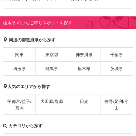
栃木県 のいちご狩りスポットを探す
周辺の都道府県から探す
関東
東京都
神奈川県
千葉県
埼玉県
群馬県
栃木県
茨城県
人気のエリアから探す
宇都宮/益子/
大田原/塩原
日光
佐野/足利/小
真岡
山
カテゴリから探す