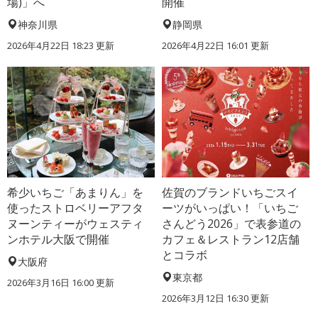
場)」へ
開催
神奈川県
静岡県
2026年4月22日 18:23 更新
2026年4月22日 16:01 更新
希少いちご「あまりん」を
佐賀のブランドいちごスイ
使ったストロベリーアフタ
ーツがいっぱい！「いちご
ヌーンティーがウェスティ
さんどう2026」で表参道の
ンホテル大阪で開催
カフェ＆レストラン12店舗
とコラボ
大阪府
東京都
2026年3月16日 16:00 更新
2026年3月12日 16:30 更新