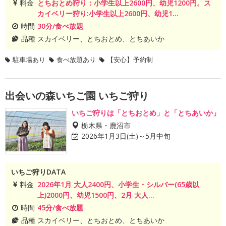
料金
とちおとめ狩り：小学生以上2600円、幼児1200円。ス
カイベリー狩り:小学生以上2600円、幼児1...
時間
30分/食べ放題
品種
スカイベリー、とちおとめ、とちあいか
駐車場あり
食べ放題あり
【安心】予約制
出会いの森いちご園 いちご狩り
いちご狩りは「とちおとめ」と「とちあいか」
栃木県・鹿沼市
2026年1月3日(土)～5月中旬
いちご狩りDATA
料金
2026年1月 大人2400円、小学生・シルバー(65歳以
上)2000円、幼児1500円、2月 大人...
時間
45分/食べ放題
品種
スカイベリー、とちおとめ、とちあいか