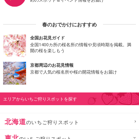
春のおでかけにおすすめ
全国お花見ガイド
全国1400カ所の桜名所の情報や見頃時期を掲載。満
開の桜を楽しもう
京都周辺のお花見情報
京都で人気の桜名所や桜の開花情報をお届け
エリアからいちご狩りスポットを探す
北海道
のいちご狩りスポット
東北
のいちご狩りスポット