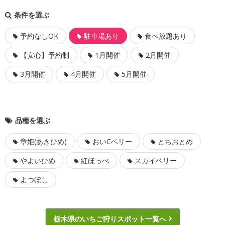
条件を選ぶ
予約なしOK
駐車場あり
食べ放題あり
【安心】予約制
1月開催
2月開催
3月開催
4月開催
5月開催
品種を選ぶ
章姫(あきひめ)
おいCベリー
とちおとめ
やよいひめ
紅ほっぺ
スカイベリー
よつぼし
栃木県のいちご狩りスポット一覧へ