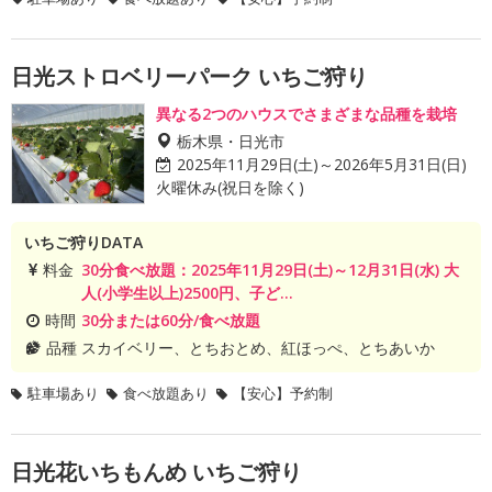
日光ストロベリーパーク いちご狩り
異なる2つのハウスでさまざまな品種を栽培
栃木県・日光市
2025年11月29日(土)～2026年5月31日(日)
火曜休み(祝日を除く)
いちご狩りDATA
料金
30分食べ放題：2025年11月29日(土)～12月31日(水) 大
人(小学生以上)2500円、子ど...
時間
30分または60分/食べ放題
品種
スカイベリー、とちおとめ、紅ほっぺ、とちあいか
駐車場あり
食べ放題あり
【安心】予約制
日光花いちもんめ いちご狩り