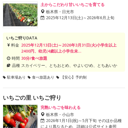
土からこだわり甘いいちごを育てる
栃木県・日光市
2025年12月13日(土)～2026年6月上旬
いちご狩りDATA
料金
2025年12月13日(土)～2026年3月31日(火)小学生以上
2400円、幼児(4歳以上小学生未...
時間
30分/食べ放題
品種
スカイベリー、とちおとめ、やよいひめ、とちあいか
駐車場あり
食べ放題あり
【安心】予約制
いちごの里 いちご狩り
完熟いちごを味わえる
栃木県・小山市
2026年1月1日(祝)～5月下旬 そのほか品種
により異なるため、詳細は公式サイト参照