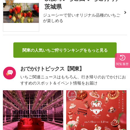
3
茨城県
ジューシーで甘いオリジナル品種のいちご
が楽しめる
関東の人気いちご狩りランキングをもっと見る
閲覧履歴
おでかけトピックス【関東】
いちご関連ニュースはもちろん、行き帰りのおでかけにお
すすめのスポット＆イベント情報をお届け