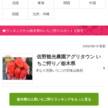
北陸
東海
関西
中国
四国
九州・沖縄
ランキングから栃木県のいちご狩りスポットを探す
2026/08/10 更新
佐野観光農園アグリタウン い
1
ちご狩り／栃木県
木なり完熟いちごの甘味は格別
栃木県の人気いちご狩りランキングをもっと見る