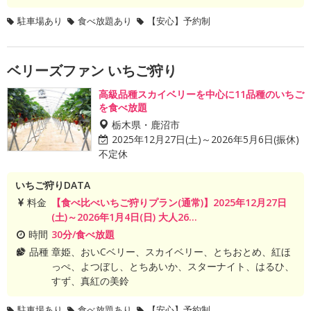
駐車場あり
食べ放題あり
【安心】予約制
ベリーズファン いちご狩り
高級品種スカイベリーを中心に11品種のいちご
を食べ放題
栃木県・鹿沼市
2025年12月27日(土)～2026年5月6日(振休)
不定休
いちご狩りDATA
料金
【食べ比べいちご狩りプラン(通常)】2025年12月27日
(土)～2026年1月4日(日) 大人26...
時間
30分/食べ放題
品種
章姫、おいCベリー、スカイベリー、とちおとめ、紅ほ
っぺ、よつぼし、とちあいか、スターナイト、はるひ、
すず、真紅の美鈴
駐車場あり
食べ放題あり
【安心】予約制