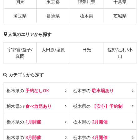
関東
東京都
神奈川県
千葉県
埼玉県
群馬県
栃木県
茨城県
人気のエリアから探す
宇都宮/益子/
大田原/塩原
日光
佐野/足利/小
真岡
山
カテゴリから探す
栃木県の
予約なしOK
栃木県の
駐車場あり
栃木県の
食べ放題あり
栃木県の
【安心】予約制
栃木県の
1月開催
栃木県の
2月開催
栃木県の
3月開催
栃木県の
4月開催