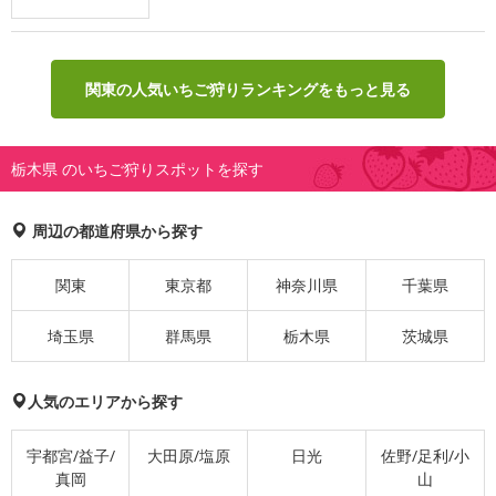
関東の人気いちご狩りランキングをもっと見る
栃木県 のいちご狩りスポットを探す
周辺の都道府県から探す
関東
東京都
神奈川県
千葉県
埼玉県
群馬県
栃木県
茨城県
人気のエリアから探す
宇都宮/益子/
大田原/塩原
日光
佐野/足利/小
真岡
山