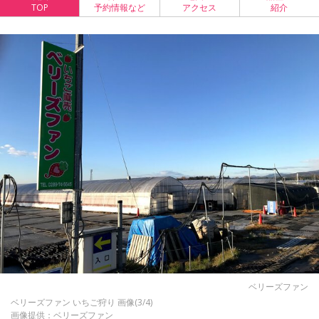
TOP
予約情報など
アクセス
紹介
ベリーズファン
ベリーズファン いちご狩り 画像(3/4)
画像提供：ベリーズファン