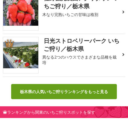
2
ちご狩り／栃木県
木なり完熟いちごの甘味は格別
日光ストロベリーパーク いち
3
ご狩り／栃木県
異なる2つのハウスでさまざまな品種を栽
培
栃木県の人気いちご狩りランキングをもっと見る
ランキングから関東のいちご狩りスポットを探す