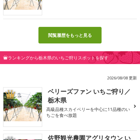
閲覧履歴をもっと見る
ランキングから栃木県のいちご狩りスポットを探す
2026/08/08 更新
ベリーズファン いちご狩り／
1
栃木県
高級品種スカイベリーを中心に11品種のい
ちごを食べ放題
佐野観光農園アグリタウン い