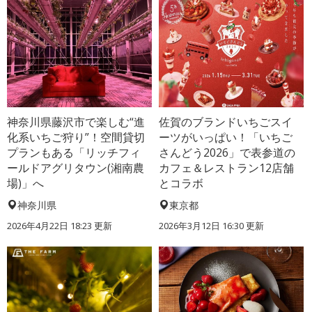
神奈川県藤沢市で楽しむ“進
佐賀のブランドいちごスイ
化系いちご狩り”！空間貸切
ーツがいっぱい！「いちご
プランもある「リッチフィ
さんどう2026」で表参道の
ールドアグリタウン(湘南農
カフェ＆レストラン12店舗
場)」へ
とコラボ
神奈川県
東京都
2026年4月22日 18:23 更新
2026年3月12日 16:30 更新