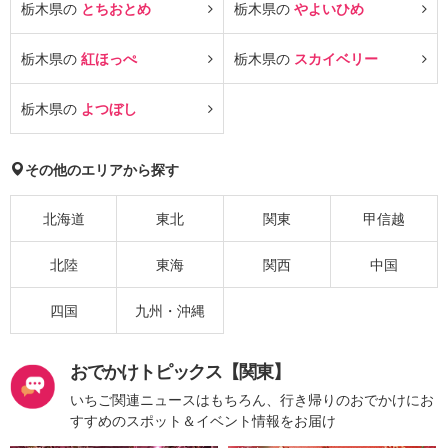
栃木県の
とちおとめ
栃木県の
やよいひめ
栃木県の
紅ほっぺ
栃木県の
スカイベリー
栃木県の
よつぼし
その他のエリアから探す
北海道
東北
関東
甲信越
北陸
東海
関西
中国
四国
九州・沖縄
おでかけトピックス【関東】
いちご関連ニュースはもちろん、行き帰りのおでかけにお
すすめのスポット＆イベント情報をお届け