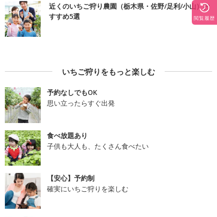
近くのいちご狩り農園（栃木県・佐野/足利/小山）お
すすめ5選
閲覧履歴
いちご狩りをもっと楽しむ
予約なしでもOK
思い立ったらすぐ出発
食べ放題あり
子供も大人も、たくさん食べたい
【安心】予約制
確実にいちご狩りを楽しむ