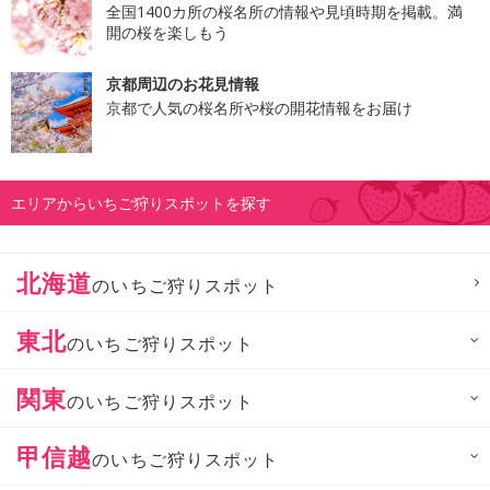
全国1400カ所の桜名所の情報や見頃時期を掲載。満
開の桜を楽しもう
京都周辺のお花見情報
京都で人気の桜名所や桜の開花情報をお届け
エリアからいちご狩りスポットを探す
北海道
のいちご狩りスポット
東北
のいちご狩りスポット
関東
のいちご狩りスポット
甲信越
のいちご狩りスポット