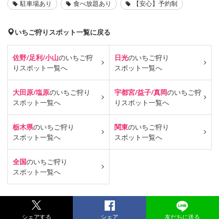
駐車場あり
食べ放題あり
【安心】予約制
いちご狩りスポット一覧に戻る
佐野/足利/小山
のいちご狩
日光
のいちご狩り
り
スポット一覧へ
スポット一覧へ
大田原/塩原
のいちご狩り
宇都宮/益子/真岡
のいちご狩
スポット一覧へ
り
スポット一覧へ
栃木県
のいちご狩り
関東
のいちご狩り
スポット一覧へ
スポット一覧へ
全国
のいちご狩り
スポット一覧へ
シェアする
シェア
友だちに送る