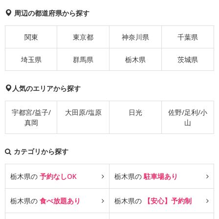
周辺の都道府県から探す
関東
東京都
神奈川県
千葉県
埼玉県
群馬県
栃木県
茨城県
人気のエリアから探す
宇都宮/益子/
大田原/塩原
日光
佐野/足利/小
真岡
山
カテゴリから探す
栃木県の
予約なしOK
栃木県の
駐車場あり
栃木県の
食べ放題あり
栃木県の
【安心】予約制