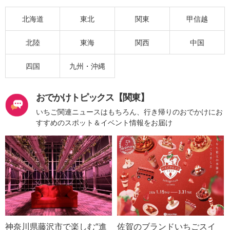
北海道
東北
関東
甲信越
北陸
東海
関西
中国
四国
九州・沖縄
おでかけトピックス【関東】
いちご関連ニュースはもちろん、行き帰りのおでかけにお
すすめのスポット＆イベント情報をお届け
神奈川県藤沢市で楽しむ“進
佐賀のブランドいちごスイ