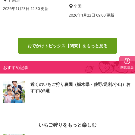
全国
2026年1月23日 12:30 更新
2026年1月22日 09:00 更新
おでかけトピックス【関東】をもっと見る
おすすめ記事
閲覧履歴
近くのいちご狩り農園（栃木県・佐野/足利/小山）お
すすめ5選
いちご狩りをもっと楽しむ