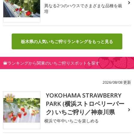
異なる2つのハウスでさまざまな品種を栽
培
栃木県の人気いちご狩りランキングをもっと見る
ランキングから関東のいちご狩りスポットを探す
2026/08/08 更新
YOKOHAMA STRAWBERRY
1
PARK (横浜ストロベリーパー
ク) いちご狩り／神奈川県
横浜で年中いちごを楽しめる