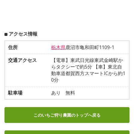
アクセス情報
住所
栃木県
鹿沼市亀和田町1109-1
交通アクセス
【電車】東武日光線東武金崎駅か
らタクシーで約5分 【車】東北自
動車道都賀西方スマートICから約1
0分
駐車場
あり 無料
このいちご狩り農園のトップへ戻る