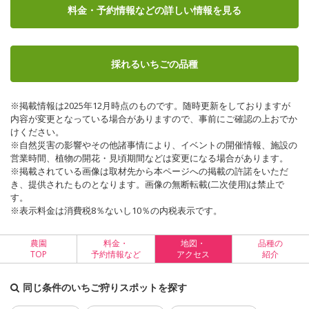
料金・予約情報など
の詳しい情報を見る
採れるいちごの品種
※掲載情報は2025年12月時点のものです。随時更新をしておりますが
内容が変更となっている場合がありますので、事前にご確認の上おでか
けください。
※自然災害の影響やその他諸事情により、イベントの開催情報、施設の
営業時間、植物の開花・見頃期間などは変更になる場合があります。
※掲載されている画像は取材先から本ページへの掲載の許諾をいただ
き、提供されたものとなります。画像の無断転載(二次使用)は禁止で
す。
※表示料金は消費税8％ないし10％の内税表示です。
農園
料金・
地図・
品種の
TOP
予約情報など
アクセス
紹介
同じ条件のいちご狩りスポットを探す