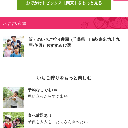
おでかけトピックス【関東】をもっと見る
おすすめ記事
近くのいちご狩り農園（千葉県・山武/東金/九十九
里/茂原）おすすめ17選
いちご狩りをもっと楽しむ
予約なしでもOK
思い立ったらすぐ出発
食べ放題あり
子供も大人も、たくさん食べたい