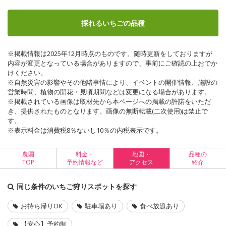
採れるいちごの品種
※掲載情報は2025年12月時点のものです。随時更新をしておりますが
内容が変更となっている場合がありますので、事前にご確認の上おでか
けください。
※自然災害の影響やその他諸事情により、イベントの開催情報、施設の
営業時間、植物の開花・見頃期間などは変更になる場合があります。
※掲載されている画像は取材先から本ページへの掲載の許諾をいただ
き、提供されたものとなります。画像の無断転載(二次使用)は禁止で
す。
※表示料金は消費税8％ないし10％の内税表示です。
農園
料金・
地図・
品種の
TOP
予約情報など
アクセス
紹介
同じ条件のいちご狩りスポットを探す
お持ち帰りOK
駐車場あり
食べ放題あり
【安心】予約制