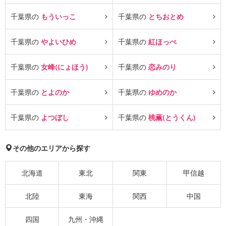
千葉県の
もういっこ
千葉県の
とちおとめ
千葉県の
やよいひめ
千葉県の
紅ほっぺ
千葉県の
女峰(にょほう)
千葉県の
恋みのり
千葉県の
とよのか
千葉県の
ゆめのか
千葉県の
よつぼし
千葉県の
桃薫(とうくん)
その他のエリアから探す
北海道
東北
関東
甲信越
北陸
東海
関西
中国
四国
九州・沖縄