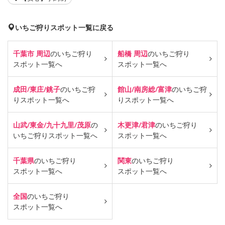
いちご狩りスポット一覧に戻る
千葉市 周辺
のいちご狩り
船橋 周辺
のいちご狩り
スポット一覧へ
スポット一覧へ
成田/東庄/銚子
のいちご狩
館山/南房総/富津
のいちご狩
り
スポット一覧へ
り
スポット一覧へ
山武/東金/九十九里/茂原
の
木更津/君津
のいちご狩り
いちご狩り
スポット一覧へ
スポット一覧へ
千葉県
のいちご狩り
関東
のいちご狩り
スポット一覧へ
スポット一覧へ
全国
のいちご狩り
スポット一覧へ