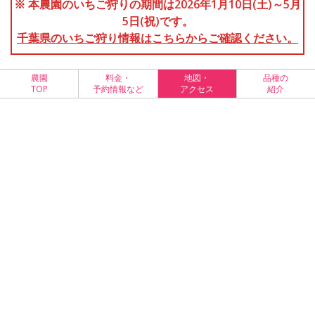
※ 本農園のいちご狩りの期間は2026年1月10日(土)～5月
5日(祝)です。
千葉県のいちご狩り情報はこちらからご確認ください。
農園
料金・
地図・
品種の
TOP
予約情報など
アクセス
紹介