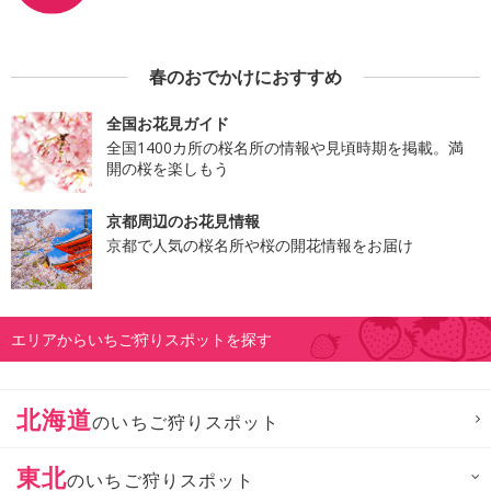
春のおでかけにおすすめ
全国お花見ガイド
全国1400カ所の桜名所の情報や見頃時期を掲載。満
開の桜を楽しもう
京都周辺のお花見情報
京都で人気の桜名所や桜の開花情報をお届け
エリアからいちご狩りスポットを探す
北海道
のいちご狩りスポット
東北
のいちご狩りスポット