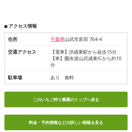
アクセス情報
住所
千葉県
山武市富田 764-4
交通アクセス
【電車】JR成東駅から徒歩15分
【車】圏央道山武成東ICから約10
分
駐車場
あり 無料
このいちご狩り農園のトップへ戻る
料金・予約情報など
の詳しい情報を見る