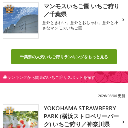
マンモスいちご園 いちご狩り
3
／千葉県
意外ときれい。意外とおしゃれ。意外と小
さなマンモスいちご園
千葉県の人気いちご狩りランキングをもっと見る
ランキングから関東のいちご狩りスポットを探す
2026/08/06 更新
YOKOHAMA STRAWBERRY
1
PARK (横浜ストロベリーパー
ク) いちご狩り／神奈川県