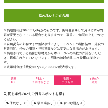
採れるいちごの品種
※掲載情報は2026年1月時点のものです。随時更新をしておりますが内
容が変更となっている場合がありますので、事前にご確認の上おでかけ
ください。
※自然災害の影響やその他諸事情により、イベントの開催情報、施設の
営業時間、植物の開花・見頃期間などは変更になる場合があります。
※掲載されている画像は取材先から本ページへの掲載の許諾をいただ
き、提供されたものとなります。画像の無断転載(二次使用)は禁止で
す。
※表示料金は消費税8％ないし10％の内税表示です。
農園
料金・
地図・
品種の
TOP
予約情報など
アクセス
紹介
同じ条件のいちご狩りスポットを探す
予約なしOK
駐車場あり
食べ放題あり