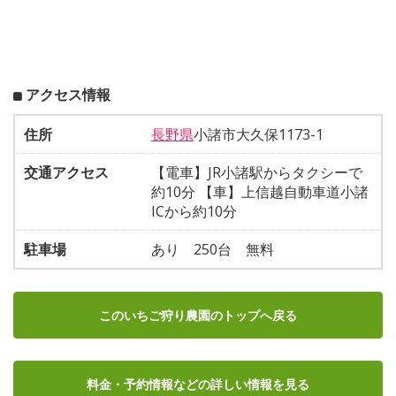
アクセス情報
住所
長野県
小諸市大久保1173-1
交通アクセス
【電車】JR小諸駅からタクシーで
約10分 【車】上信越自動車道小諸
ICから約10分
駐車場
あり 250台 無料
このいちご狩り農園のトップへ戻る
料金・予約情報など
の詳しい情報を見る