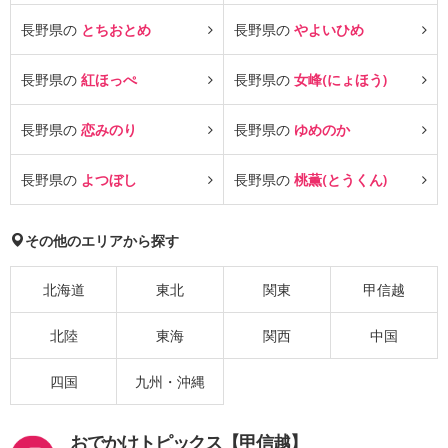
長野県の
とちおとめ
長野県の
やよいひめ
長野県の
紅ほっぺ
長野県の
女峰(にょほう)
長野県の
恋みのり
長野県の
ゆめのか
長野県の
よつぼし
長野県の
桃薫(とうくん)
その他のエリアから探す
北海道
東北
関東
甲信越
北陸
東海
関西
中国
四国
九州・沖縄
おでかけトピックス【甲信越】