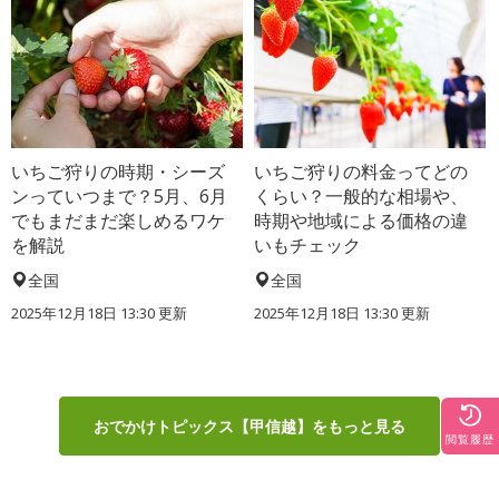
いちご狩りの時期・シーズ
いちご狩りの料金ってどの
ンっていつまで？5月、6月
くらい？一般的な相場や、
でもまだまだ楽しめるワケ
時期や地域による価格の違
を解説
いもチェック
全国
全国
2025年12月18日 13:30 更新
2025年12月18日 13:30 更新
おでかけトピックス【甲信越】をもっと見る
閲覧履歴