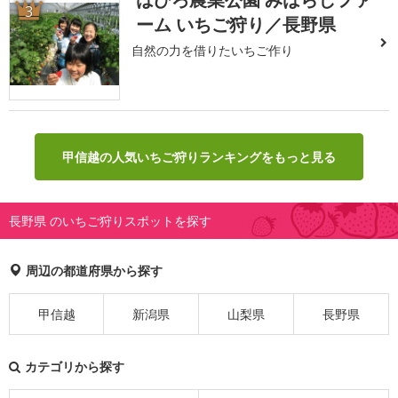
3
ーム いちご狩り／長野県
自然の力を借りたいちご作り
甲信越の人気いちご狩りランキングをもっと見る
長野県 のいちご狩りスポットを探す
周辺の都道府県から探す
甲信越
新潟県
山梨県
長野県
カテゴリから探す