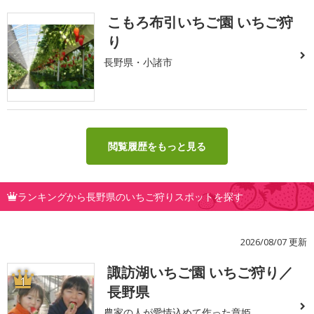
こもろ布引いちご園 いちご狩
り
長野県・小諸市
閲覧履歴をもっと見る
ランキングから長野県のいちご狩りスポットを探す
2026/08/07 更新
諏訪湖いちご園 いちご狩り／
1
長野県
農家の人が愛情込めて作った章姫