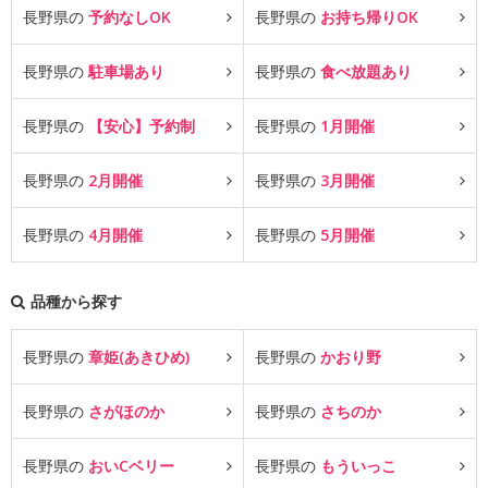
長野県の
予約なしOK
長野県の
お持ち帰りOK
長野県の
駐車場あり
長野県の
食べ放題あり
長野県の
【安心】予約制
長野県の
1月開催
長野県の
2月開催
長野県の
3月開催
長野県の
4月開催
長野県の
5月開催
品種から探す
長野県の
章姫(あきひめ)
長野県の
かおり野
長野県の
さがほのか
長野県の
さちのか
長野県の
おいCベリー
長野県の
もういっこ