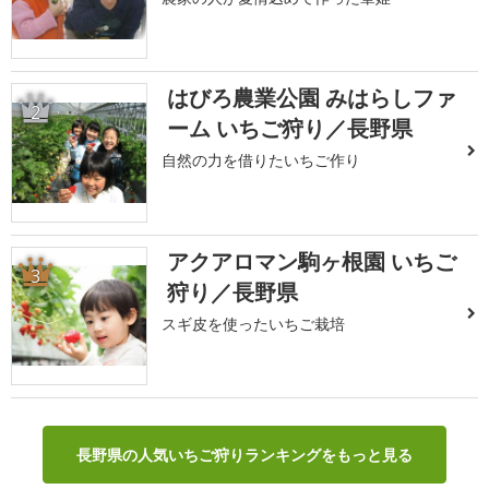
はびろ農業公園 みはらしファ
2
ーム いちご狩り／長野県
自然の力を借りたいちご作り
アクアロマン駒ヶ根園 いちご
3
狩り／長野県
スギ皮を使ったいちご栽培
長野県の人気いちご狩りランキングをもっと見る