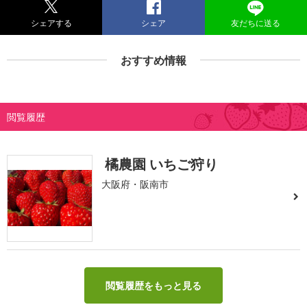
シェアする
シェア
友だちに送る
おすすめ情報
閲覧履歴
橘農園 いちご狩り
大阪府・阪南市
閲覧履歴をもっと見る