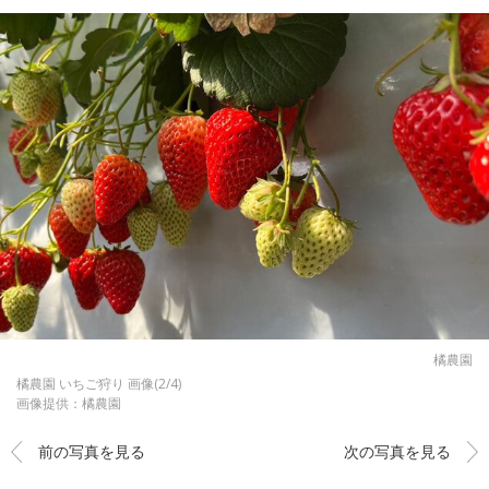
橘農園
橘農園 いちご狩り 画像(2/4)
画像提供：橘農園
前の写真を見る
次の写真を見る