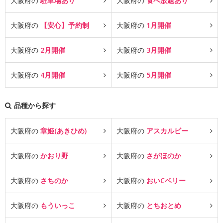
大阪府の
駐車場あり
大阪府の
食べ放題あり
大阪府の
【安心】予約制
大阪府の
1月開催
大阪府の
2月開催
大阪府の
3月開催
大阪府の
4月開催
大阪府の
5月開催
品種から探す
大阪府の
章姫(あきひめ)
大阪府の
アスカルビー
大阪府の
かおり野
大阪府の
さがほのか
大阪府の
さちのか
大阪府の
おいCベリー
大阪府の
もういっこ
大阪府の
とちおとめ