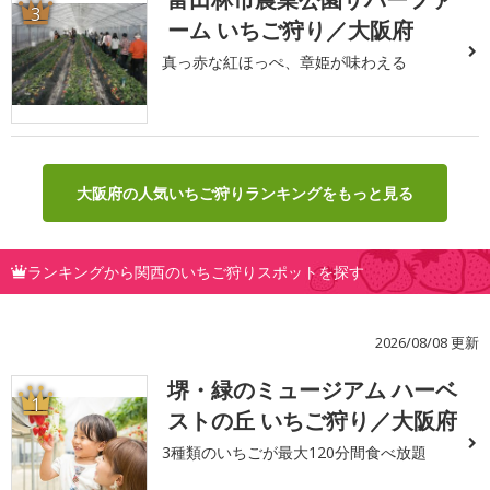
3
ーム いちご狩り／大阪府
真っ赤な紅ほっぺ、章姫が味わえる
大阪府の人気いちご狩りランキングをもっと見る
ランキングから関西のいちご狩りスポットを探す
2026/08/08 更新
堺・緑のミュージアム ハーベ
1
ストの丘 いちご狩り／大阪府
3種類のいちごが最大120分間食べ放題