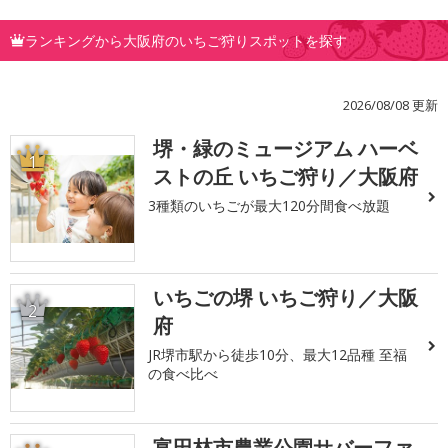
ランキングから大阪府のいちご狩りスポットを探す
2026/08/08 更新
堺・緑のミュージアム ハーベ
1
ストの丘 いちご狩り／大阪府
3種類のいちごが最大120分間食べ放題
いちごの堺 いちご狩り／大阪
2
府
JR堺市駅から徒歩10分、最大12品種 至福
の食べ比べ
富田林市農業公園サバーファ