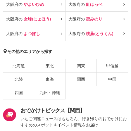
大阪府の
やよいひめ
大阪府の
紅ほっぺ
大阪府の
女峰(にょほう)
大阪府の
恋みのり
大阪府の
よつぼし
大阪府の
桃薫(とうくん)
その他のエリアから探す
北海道
東北
関東
甲信越
北陸
東海
関西
中国
四国
九州・沖縄
おでかけトピックス【関西】
いちご関連ニュースはもちろん、行き帰りのおでかけにお
すすめのスポット＆イベント情報をお届け