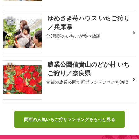
ゆめさき苺ハウス いちご狩り
2
／兵庫県
全8種類のいちごが食べ放題
農業公園信貴山のどか村 いち
3
ご狩り／奈良県
古都の農業公園で新ブランドいちごを満喫
関西の人気いちご狩りランキングをもっと見る