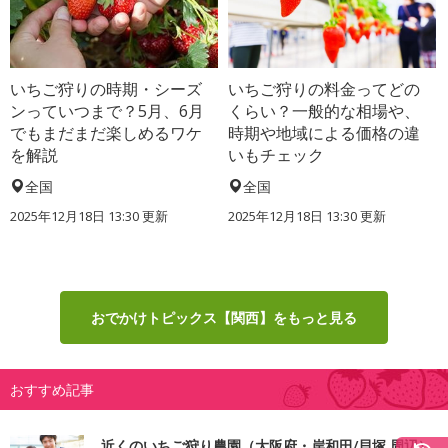
いちご狩りの時期・シーズ
いちご狩りの料金ってどの
ンっていつまで？5月、6月
くらい？一般的な相場や、
でもまだまだ楽しめるワケ
時期や地域による価格の違
を解説
いもチェック
全国
全国
2025年12月18日 13:30 更新
2025年12月18日 13:30 更新
おでかけトピックス【関西】をもっと見る
おすすめ記事
近くのいちご狩り農園（大阪府・岸和田/貝塚 周辺）