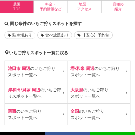
農園
料金・
地図・
品種の
TOP
予約情報など
アクセス
紹介
同じ条件のいちご狩りスポットを探す
駐車場あり
食べ放題あり
【安心】予約制
いちご狩りスポット一覧に戻る
池田市 周辺
のいちご狩り
堺/和泉 周辺
のいちご狩り
スポット一覧へ
スポット一覧へ
岸和田/貝塚 周辺
のいちご狩
大阪府
のいちご狩り
り
スポット一覧へ
スポット一覧へ
関西
のいちご狩り
全国
のいちご狩り
スポット一覧へ
スポット一覧へ