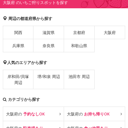
大阪府 のいちご狩りスポットを探す
周辺の都道府県から探す
関西
滋賀県
京都府
大阪府
兵庫県
奈良県
和歌山県
人気のエリアから探す
岸和田/貝塚
堺/和泉 周辺
池田市 周辺
周辺
カテゴリから探す
大阪府の
予約なしOK
大阪府の
お持ち帰りOK