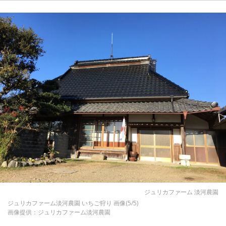
ジュリカファーム 淡河農園
ジュリカファーム淡河農園 いちご狩り 画像(5/5)
画像提供：ジュリカファーム淡河農園