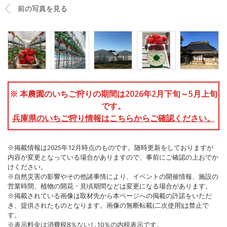
前の写真を見る
※ 本農園のいちご狩りの期間は2026年2月下旬～5月上旬
です。
兵庫県のいちご狩り情報はこちらからご確認ください。
※掲載情報は2025年12月時点のものです。随時更新をしておりますが
内容が変更となっている場合がありますので、事前にご確認の上おでか
けください。
※自然災害の影響やその他諸事情により、イベントの開催情報、施設の
営業時間、植物の開花・見頃期間などは変更になる場合があります。
※掲載されている画像は取材先から本ページへの掲載の許諾をいただ
き、提供されたものとなります。画像の無断転載(二次使用)は禁止で
す。
※表示料金は消費税8％ないし10％の内税表示です。