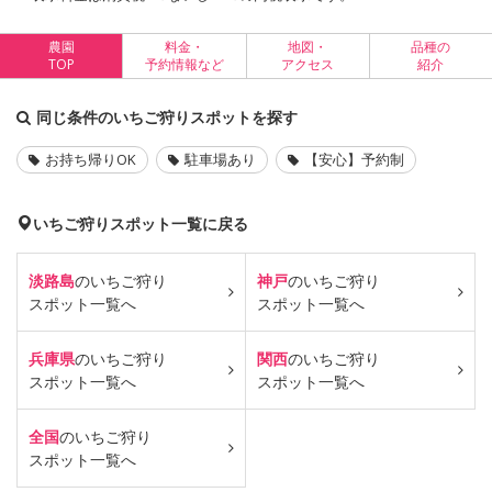
農園
料金・
地図・
品種の
TOP
予約情報など
アクセス
紹介
同じ条件のいちご狩りスポットを探す
お持ち帰りOK
駐車場あり
【安心】予約制
いちご狩りスポット一覧に戻る
淡路島
のいちご狩り
神戸
のいちご狩り
スポット一覧へ
スポット一覧へ
兵庫県
のいちご狩り
関西
のいちご狩り
スポット一覧へ
スポット一覧へ
全国
のいちご狩り
スポット一覧へ