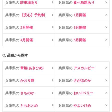
兵庫県の
駐車場あり
兵庫県の
食べ放題あり
兵庫県の
【安心】予約制
兵庫県の
1月開催
兵庫県の
2月開催
兵庫県の
3月開催
兵庫県の
4月開催
兵庫県の
5月開催
品種から探す
兵庫県の
章姫(あきひめ)
兵庫県の
アスカルビー
兵庫県の
かおり野
兵庫県の
さがほのか
兵庫県の
さちのか
兵庫県の
おいCベリー
兵庫県の
とちおとめ
兵庫県の
やよいひめ