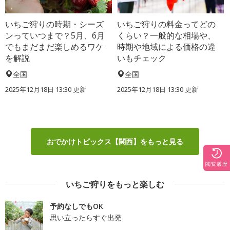
いちご狩りの時期・シーズ
いちご狩りの料金ってどの
ンっていつまで？5月、6月
くらい？一般的な相場や、
でもまだまだ楽しめるワケ
時期や地域による価格の違
を解説
いもチェック
全国
全国
2025年12月18日 13:30 更新
2025年12月18日 13:30 更新
おでかけトピックス【関西】をもっと見る
閲覧履歴
いちご狩りをもっと楽しむ
予約なしでもOK
思い立ったらすぐ出発