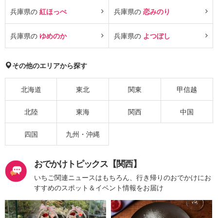
兵庫県の
紅ほっぺ
兵庫県の
恋みのり
兵庫県の
ゆめのか
兵庫県の
よつぼし
その他のエリアから探す
北海道
東北
関東
甲信越
北陸
東海
関西
中国
四国
九州・沖縄
おでかけトピックス【関西】
いちご関連ニュースはもちろん、行き帰りのおでかけにお
すすめのスポット＆イベント情報をお届け