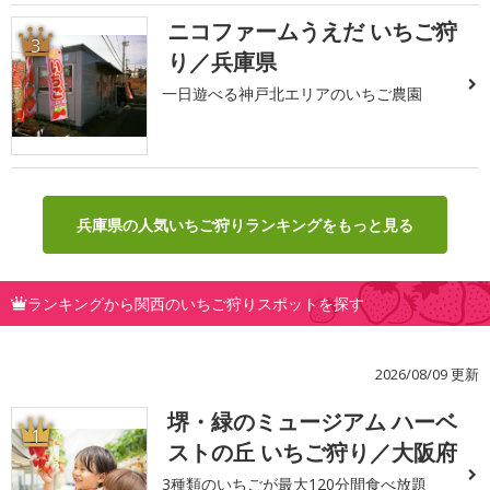
ニコファームうえだ いちご狩
3
り／兵庫県
一日遊べる神戸北エリアのいちご農園
兵庫県の人気いちご狩りランキングをもっと見る
ランキングから関西のいちご狩りスポットを探す
2026/08/09 更新
堺・緑のミュージアム ハーベ
1
ストの丘 いちご狩り／大阪府
3種類のいちごが最大120分間食べ放題