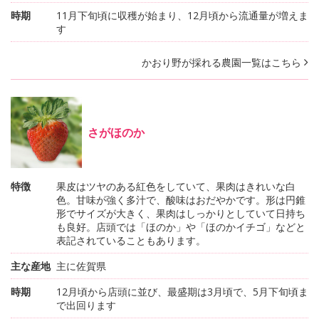
時期
11月下旬頃に収穫が始まり、12月頃から流通量が増えま
す
かおり野が採れる農園一覧はこちら
さがほのか
特徴
果皮はツヤのある紅色をしていて、果肉はきれいな白
色。甘味が強く多汁で、酸味はおだやかです。形は円錐
形でサイズが大きく、果肉はしっかりとしていて日持ち
も良好。店頭では「ほのか」や「ほのかイチゴ」などと
表記されていることもあります。
主な産地
主に佐賀県
時期
12月頃から店頭に並び、最盛期は3月頃で、5月下旬頃ま
で出回ります