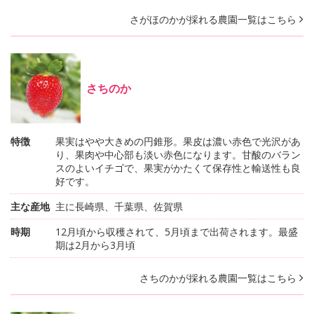
さがほのかが採れる農園一覧はこちら
さちのか
特徴
果実はやや大きめの円錐形。果皮は濃い赤色で光沢があ
り、果肉や中心部も淡い赤色になります。甘酸のバラン
スのよいイチゴで、果実がかたくて保存性と輸送性も良
好です。
主な産地
主に長崎県、千葉県、佐賀県
時期
12月頃から収穫されて、5月頃まで出荷されます。最盛
期は2月から3月頃
さちのかが採れる農園一覧はこちら