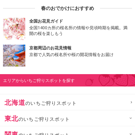
春のおでかけにおすすめ
全国お花見ガイド
全国1400カ所の桜名所の情報や見頃時期を掲載。満
開の桜を楽しもう
京都周辺のお花見情報
京都で人気の桜名所や桜の開花情報をお届け
エリアからいちご狩りスポットを探す
北海道
のいちご狩りスポット
東北
のいちご狩りスポット
関東