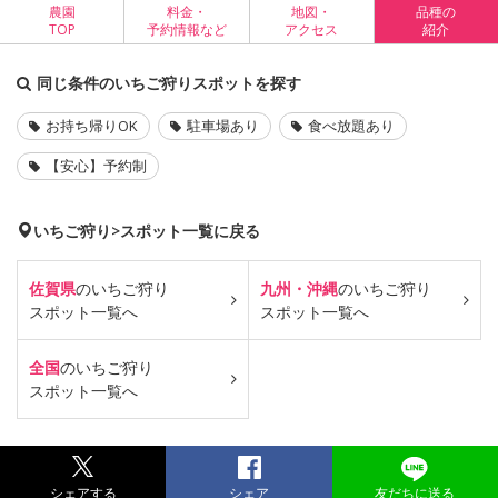
農園
料金・
地図・
品種の
TOP
予約情報など
アクセス
紹介
同じ条件のいちご狩りスポットを探す
お持ち帰りOK
駐車場あり
食べ放題あり
【安心】予約制
いちご狩り>スポット一覧に戻る
佐賀県
のいちご狩り
九州・沖縄
のいちご狩り
スポット一覧へ
スポット一覧へ
全国
のいちご狩り
スポット一覧へ
シェアする
シェア
友だちに送る