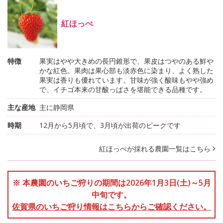
紅ほっぺ
特徴
果実はやや大きめの長円錐形で、果皮はつやのある鮮や
かな紅色。果肉は果心部も淡赤色に染まり、よく熟した
果実は香りも優れています。甘味が強く酸味もやや強め
で、イチゴ本来の甘酸っぱさを堪能できる品種です。
主な産地
主に静岡県
時期
12月から5月頃で、3月頃が出荷のピークです
紅ほっぺが採れる農園一覧はこちら
※ 本農園のいちご狩りの期間は2026年1月3日(土)～5月
中旬です。
佐賀県のいちご狩り情報はこちらからご確認ください。