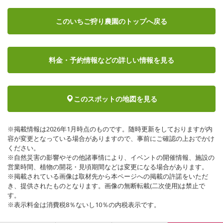
このいちご狩り農園のトップへ戻る
料金・予約情報など
の詳しい情報を見る
このスポットの地図を見る
※掲載情報は2026年1月時点のものです。随時更新をしておりますが内
容が変更となっている場合がありますので、事前にご確認の上おでかけ
ください。
※自然災害の影響やその他諸事情により、イベントの開催情報、施設の
営業時間、植物の開花・見頃期間などは変更になる場合があります。
※掲載されている画像は取材先から本ページへの掲載の許諾をいただ
き、提供されたものとなります。画像の無断転載(二次使用)は禁止で
す。
※表示料金は消費税8％ないし10％の内税表示です。