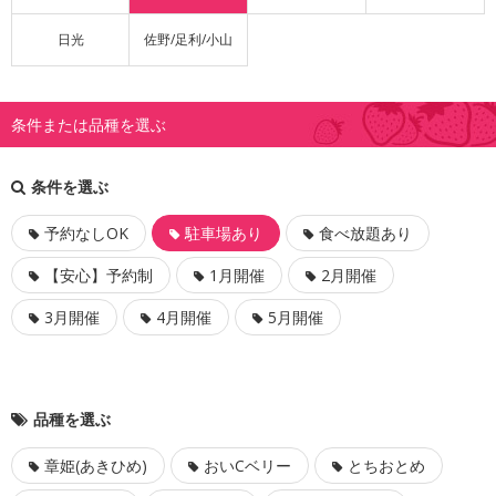
日光
佐野/足利/小山
条件または品種を選ぶ
条件を選ぶ
予約なしOK
駐車場あり
食べ放題あり
【安心】予約制
1月開催
2月開催
3月開催
4月開催
5月開催
品種を選ぶ
章姫(あきひめ)
おいCベリー
とちおとめ