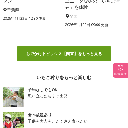
プン
ユニークな冬の「いちご滞
在」を体験
千葉県
全国
2026年1月23日 12:30 更新
2026年1月22日 09:00 更新
おでかけトピックス【関東】をもっと見る
閲覧履歴
いちご狩りをもっと楽しむ
予約なしでもOK
思い立ったらすぐ出発
食べ放題あり
子供も大人も、たくさん食べたい