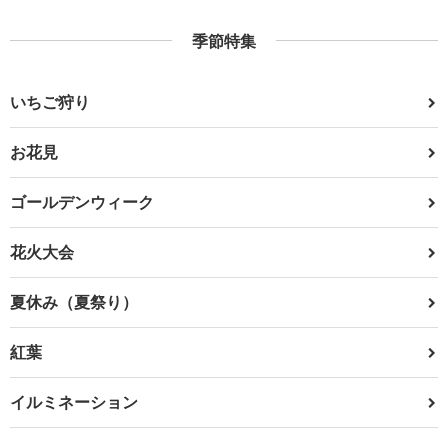
季節特集
いちご狩り
お花見
ゴールデンウィーク
花火大会
夏休み（夏祭り）
紅葉
イルミネーション