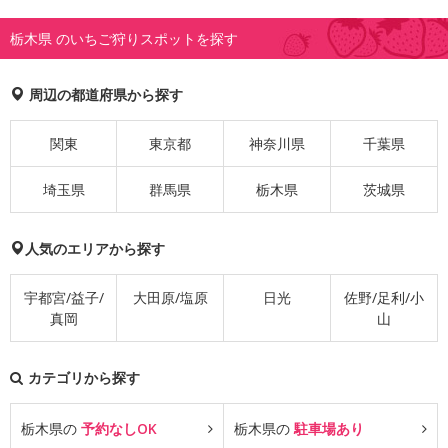
栃木県 のいちご狩りスポットを探す
周辺の都道府県から探す
関東
東京都
神奈川県
千葉県
埼玉県
群馬県
栃木県
茨城県
人気のエリアから探す
宇都宮/益子/
大田原/塩原
日光
佐野/足利/小
真岡
山
カテゴリから探す
栃木県の
予約なしOK
栃木県の
駐車場あり