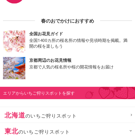
春のおでかけにおすすめ
全国お花見ガイド
全国1400カ所の桜名所の情報や見頃時期を掲載。満
開の桜を楽しもう
京都周辺のお花見情報
京都で人気の桜名所や桜の開花情報をお届け
エリアからいちご狩りスポットを探す
北海道
のいちご狩りスポット
東北
のいちご狩りスポット