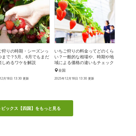
ご狩りの時期・シーズンっ
いちご狩りの料金ってどのくら
つまで？5月、6月でもまだ
い？一般的な相場や、時期や地
楽しめるワケを解説
域による価格の違いもチェック
国
全国
12月18日 13:30 更新
2025年12月18日 13:30 更新
トピックス【四国】をもっと見る