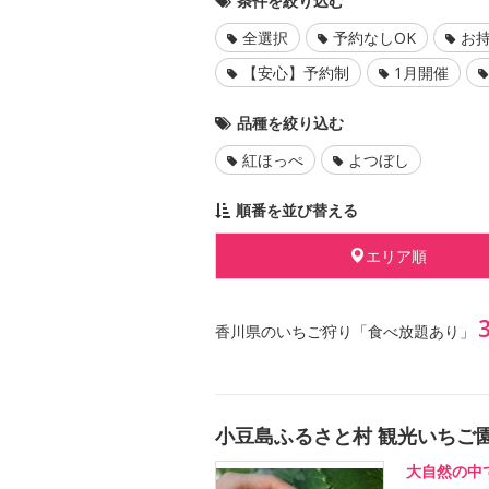
条件を絞り込む
全選択
予約なしOK
お持
【安心】予約制
1月開催
品種を絞り込む
紅ほっぺ
よつぼし
順番を並び替える
エリア順
香川県のいちご狩り「食べ放題あり」
小豆島ふるさと村 観光いちご
大自然の中