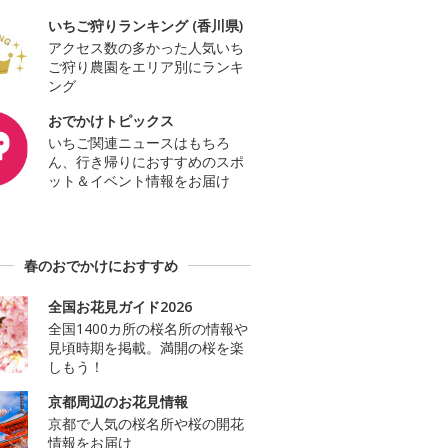
いちご狩りランキング (香川県)
アクセス数の多かった人気いち
ご狩り農園をエリア別にランキ
ング
おでかけトピックス
いちご関連ニュースはもちろ
ん、行き帰りにおすすめのスポ
ット＆イベント情報をお届け
春のおでかけにおすすめ
全国お花見ガイド2026
全国1400カ所の桜名所の情報や
見頃時期を掲載。満開の桜を楽
しもう！
京都周辺のお花見情報
京都で人気の桜名所や桜の開花
情報をお届け