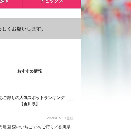
探す
トピックス
よろしくお願いします。
おすすめ情報
ちご狩りの人気スポットランキング
【香川県】
2026/07/30 更新
光農園 森のいちご いちご狩り／香川県