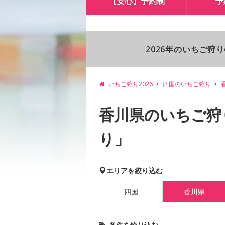
【安心】予約制
予
2026年のいちご狩
いちご狩り2026
四国のいちご狩り
香川県のいちご狩
り」
エリアを絞り込む
四国
香川県