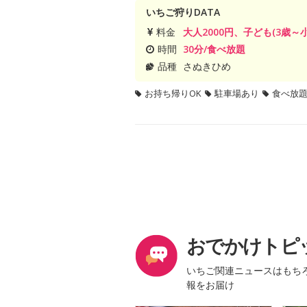
いちご狩りDATA
料金
大人2000円、子ども(3歳～小
時間
30分/食べ放題
品種
さぬきひめ
お持ち帰りOK
駐車場あり
食べ放
おでかけトピ
いちご関連ニュースはもち
報をお届け