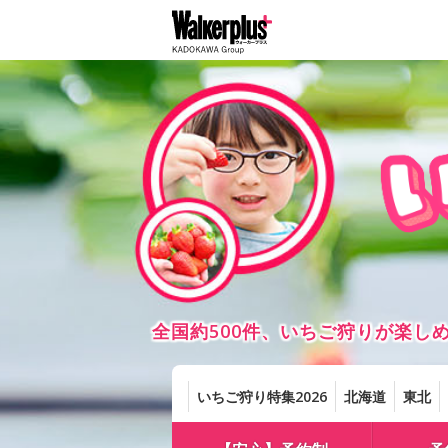
全国約500件、いちご狩りが楽
いちご狩り特集2026
北海道
東北