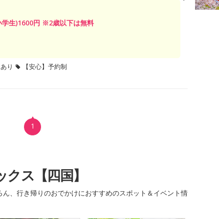
学生)1600円 ※2歳以下は無料
題あり
【安心】予約制
1
ックス【四国】
ろん、行き帰りのおでかけにおすすめのスポット＆イベント情