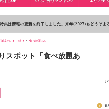
約なしOK
いちご狩りランキング
エリアから
り特集は情報の更新を終了しました。来年(2027)もどうぞ
香川県のいちご狩り
食べ放題あり
りスポット「食べ放題あ
い
観
1