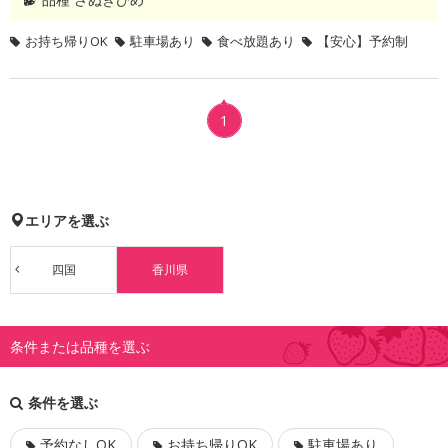
お持ち帰りOK
駐車場あり
食べ放題あり
【安心】予約制
1
エリアを選ぶ
四国
香川県
条件または品種を選ぶ
条件を選ぶ
予約なしOK
お持ち帰りOK
駐車場あり