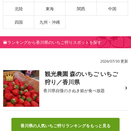
北陸
東海
関西
中国
四国
九州・沖縄
ランキングから香川県のいちご狩りスポットを探す
2026/07/30 更新
観光農園 森のいちご いちご
1
狩り／香川県
香川県自慢のさぬき姫が食べ放題
香川県の人気いちご狩りランキングをもっと見る