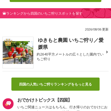
ランキングから四国のいちご狩りスポットを探す
2026/08/06 更新
ゆきもと農園 いちご狩り／愛
1
媛県
約2640平方メートルの広々とした園内でい
ちご狩り
四国の人気いちご狩りランキングをもっと見る
おでかけトピックス【四国】
いちご関連ニュースはもちろん、行き帰りのおでかけにお