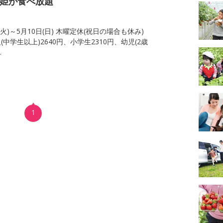
姫が食べ放題
日(火)～5月10日(日) 木曜定休(祝日の場合も休み)
(中学生以上)2640円、小学生2310円、幼児(2歳
.
1