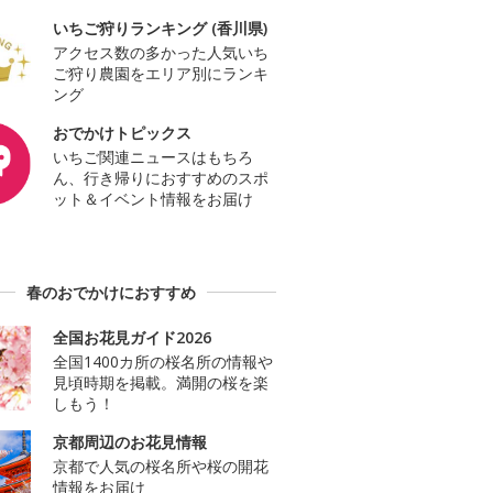
いちご狩りランキング (香川県)
アクセス数の多かった人気いち
ご狩り農園をエリア別にランキ
ング
おでかけトピックス
いちご関連ニュースはもちろ
ん、行き帰りにおすすめのスポ
ット＆イベント情報をお届け
春のおでかけにおすすめ
全国お花見ガイド2026
全国1400カ所の桜名所の情報や
見頃時期を掲載。満開の桜を楽
しもう！
京都周辺のお花見情報
京都で人気の桜名所や桜の開花
情報をお届け