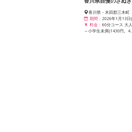
香川県自慢のさぬき
香川県・木田郡三木町
期間：
2026年1月13
料金：
60分コース 大人
～小学生未満)1430円。4..