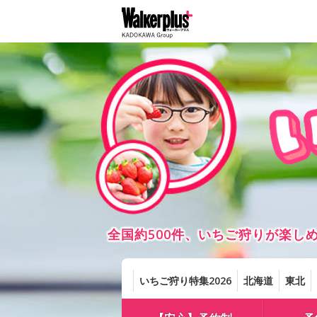
全国約500件、いちご狩りが楽
いちご狩り特集2026
北海道
東北