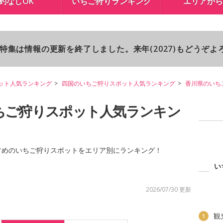
約なしOK
いちご狩りランキング
エリアから
り特集は情報の更新を終了しました。来年(2027)もどうぞ
ット人気ランキング
四国のいちご狩りスポット人気ランキング
香川県のいち
ちご狩りスポット人気ランキン
すめのいちご狩りスポットをエリア別にランキング！
い
2026/07/30 更新
観
1