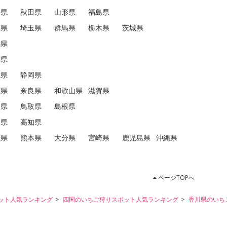
手県
秋田県
山形県
福島県
葉県
埼玉県
群馬県
栃木県
茨城県
潟県
井県
重県
静岡県
庫県
奈良県
和歌山県
滋賀県
口県
鳥取県
島根県
島県
高知県
崎県
熊本県
大分県
宮崎県
鹿児島県
沖縄県
ページTOPへ
ット人気ランキング
四国のいちご狩りスポット人気ランキング
香川県のいち