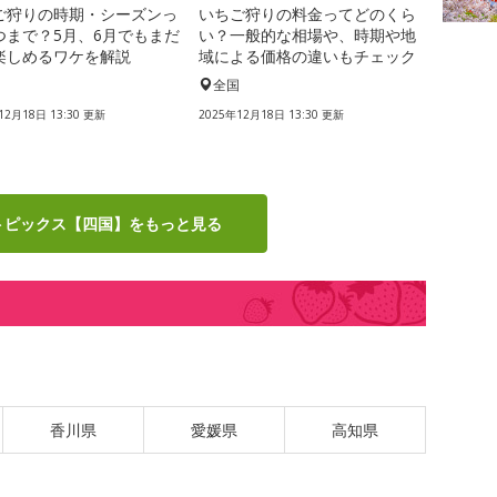
ご狩りの時期・シーズンっ
いちご狩りの料金ってどのくら
つまで？5月、6月でもまだ
い？一般的な相場や、時期や地
楽しめるワケを解説
域による価格の違いもチェック
国
全国
12月18日 13:30 更新
2025年12月18日 13:30 更新
トピックス【四国】をもっと見る
香川県
愛媛県
高知県