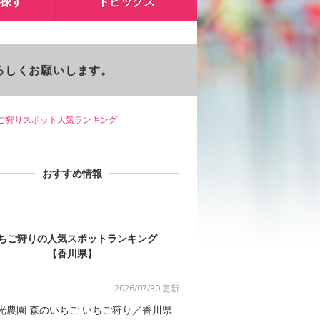
探す
トピックス
よろしくお願いします。
ご狩りスポット人気ランキング
おすすめ情報
ちご狩りの人気スポットランキング
【香川県】
2026/07/30 更新
光農園 森のいちご いちご狩り／香川県