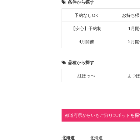
条件から探す
予約なしOK
お持ち帰
【安心】予約制
1月開
4月開催
5月開
品種から探す
紅ほっぺ
よつ
都道府県からいちご狩りスポットを探
北海道
北海道