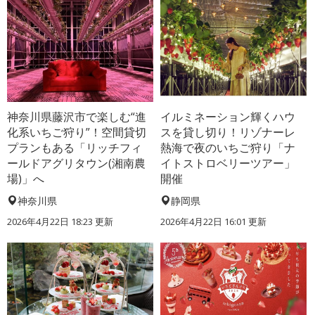
神奈川県藤沢市で楽しむ“進
イルミネーション輝くハウ
化系いちご狩り”！空間貸切
スを貸し切り！リゾナーレ
プランもある「リッチフィ
熱海で夜のいちご狩り「ナ
ールドアグリタウン(湘南農
イトストロベリーツアー」
場)」へ
開催
神奈川県
静岡県
2026年4月22日 18:23 更新
2026年4月22日 16:01 更新