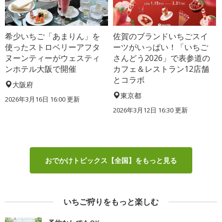
希少いちご「あまりん」を
佐賀のブランドいちごスイ
使ったストロベリーアフタ
ーツがいっぱい！「いちご
ヌーンティーがウェスティ
さんどう2026」で表参道の
ンホテル大阪で開催
カフェ＆レストラン12店舗
とコラボ
大阪府
東京都
2026年3月16日 16:00 更新
2026年3月12日 16:30 更新
おでかけトピックス【全国】をもっと見る
いちご狩りをもっと楽しむ