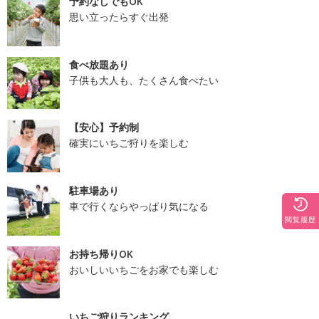
予約なしでもOK
思い立ったらすぐ出発
食べ放題あり
子供も大人も、たくさん食べたい
【安心】予約制
確実にいちご狩りを楽しむ
駐車場あり
車で行くならやっぱり気になる
閲覧履歴
お持ち帰りOK
おいしいいちごをお家でも楽しむ
いちご狩りランキング