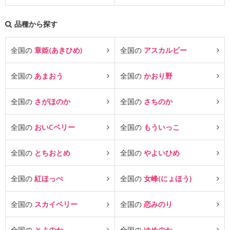
品種から探す
全国の
章姫(あきひめ)
全国の
アスカルビー
全国の
あまおう
全国の
かおり野
全国の
さがほのか
全国の
さちのか
全国の
おいCベリー
全国の
もういっこ
全国の
とちおとめ
全国の
やよいひめ
全国の
紅ほっぺ
全国の
女峰(にょほう)
全国の
スカイベリー
全国の
恋みのり
全国の
とよのか
全国の
ゆめのか