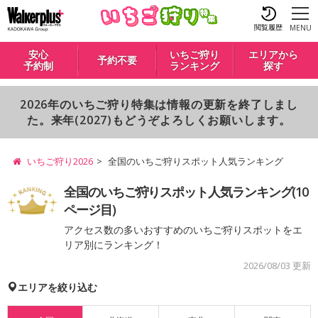
閲覧履歴
MENU
安心
いちご狩り
エリアから
予約不要
予約制
ランキング
探す
2026年のいちご狩り特集は情報の更新を終了しまし
た。来年(2027)もどうぞよろしくお願いします。
いちご狩り2026
全国のいちご狩りスポット人気ランキング
全国のいちご狩りスポット人気ランキング(10
ページ目)
アクセス数の多いおすすめのいちご狩りスポットをエ
リア別にランキング！
2026/08/03 更新
エリアを絞り込む