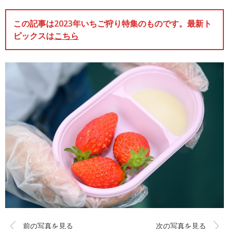
この記事は2023年いちご狩り特集のものです。最新ト
ピックスは
こちら
前の写真を見る
次の写真を見る