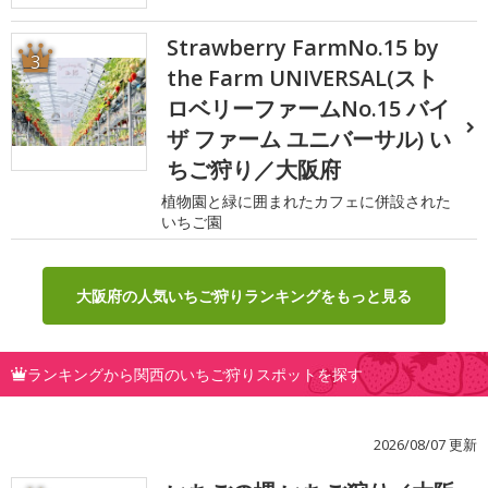
Strawberry FarmNo.15 by
3
the Farm UNIVERSAL(スト
ロベリーファームNo.15 バイ
ザ ファーム ユニバーサル) い
ちご狩り／大阪府
植物園と緑に囲まれたカフェに併設された
いちご園
大阪府の人気いちご狩りランキングをもっと見る
ランキングから関西のいちご狩りスポットを探す
2026/08/07 更新