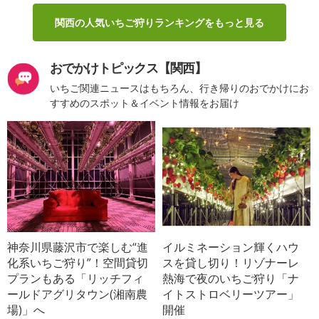
関西の人気いちご狩りランキングをもっと見る
おでかけトピックス【関西】
いちご関連ニュースはもちろん、行き帰りのおでかけにお
すすめのスポット＆イベント情報をお届け
神奈川県藤沢市で楽しむ“進
イルミネーション輝くハウ
化系いちご狩り”！空間貸切
スを貸し切り！リゾナーレ
プランもある「リッチフィ
熱海で夜のいちご狩り「ナ
ールドアグリタウン(湘南農
イトストロベリーツアー」
場)」へ
開催