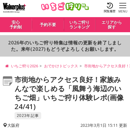
閲覧履歴
MENU
安心
いちご狩り
エリアから
予約不要
予約制
ランキング
探す
2026年のいちご狩り特集は情報の更新を終了しまし
た。来年(2027)もどうぞよろしくお願いします。
いちご狩り2026
おでかけトピックス
市街地からアクセス良好！
市街地からアクセス良好！家族み
んなで楽しめる「風舞う海辺のい
ちご畑」いちご狩り体験レポ(画像
24/41)
2023年記事
2023年3月1日 15:11 更新
大阪府