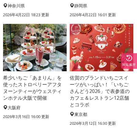
神奈川県
静岡県
2026年4月22日 18:23 更新
2026年4月22日 16:01 更新
閲覧履歴
希少いちご「あまりん」を
佐賀のブランドいちごスイ
使ったストロベリーアフタ
ーツがいっぱい！「いちご
ヌーンティーがウェスティ
さんどう2026」で表参道の
ンホテル大阪で開催
カフェ＆レストラン12店舗
とコラボ
大阪府
東京都
2026年3月16日 16:00 更新
2026年3月12日 16:30 更新