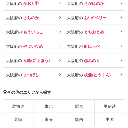
大阪府の
かおり野
大阪府の
さがほのか
大阪府の
さちのか
大阪府の
おいCベリー
大阪府の
もういっこ
大阪府の
とちおとめ
大阪府の
やよいひめ
大阪府の
紅ほっぺ
大阪府の
女峰(にょほう)
大阪府の
恋みのり
大阪府の
よつぼし
大阪府の
桃薫(とうくん)
その他のエリアから探す
北海道
東北
関東
甲信越
北陸
東海
関西
中国