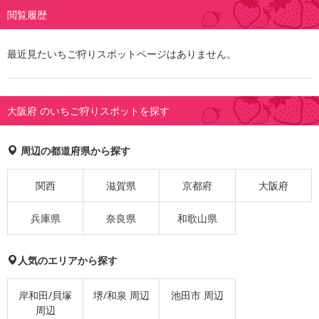
閲覧履歴
最近見たいちご狩りスポットページはありません。
大阪府 のいちご狩りスポットを探す
周辺の都道府県から探す
関西
滋賀県
京都府
大阪府
兵庫県
奈良県
和歌山県
人気のエリアから探す
岸和田/貝塚
堺/和泉 周辺
池田市 周辺
周辺