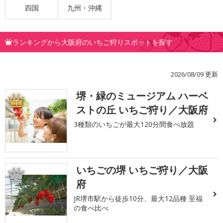
四国
九州・沖縄
ランキングから大阪府のいちご狩りスポットを探す
2026/08/09 更新
堺・緑のミュージアム ハーベ
1
ストの丘 いちご狩り／大阪府
3種類のいちごが最大120分間食べ放題
いちごの堺 いちご狩り／大阪
2
府
JR堺市駅から徒歩10分、最大12品種 至福
の食べ比べ