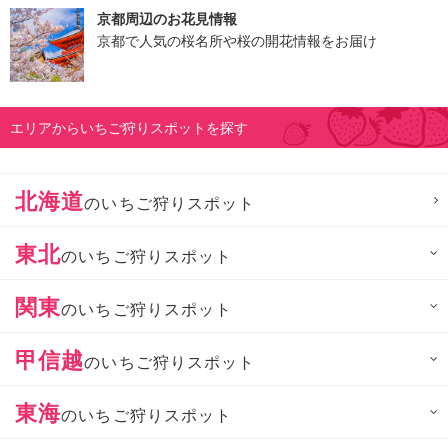
京都周辺のお花見情報
京都で人気の桜名所や桜の開花情報をお届け
エリアからいちご狩りスポットを探す
北海道
のいちご狩りスポット
東北
のいちご狩りスポット
関東
のいちご狩りスポット
甲信越
のいちご狩りスポット
東海
のいちご狩りスポット