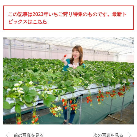
この記事は2023年いちご狩り特集のものです。最新ト
ピックスは
こちら
前の写真を見る
次の写真を見る