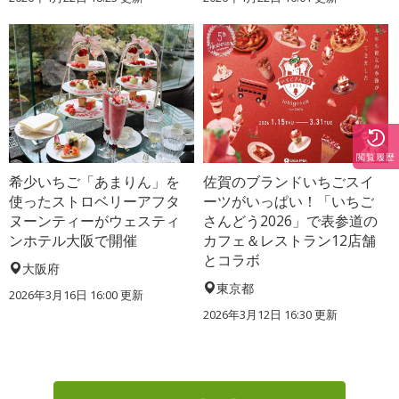
閲覧履歴
希少いちご「あまりん」を
佐賀のブランドいちごスイ
使ったストロベリーアフタ
ーツがいっぱい！「いちご
ヌーンティーがウェスティ
さんどう2026」で表参道の
ンホテル大阪で開催
カフェ＆レストラン12店舗
とコラボ
大阪府
東京都
2026年3月16日 16:00 更新
2026年3月12日 16:30 更新