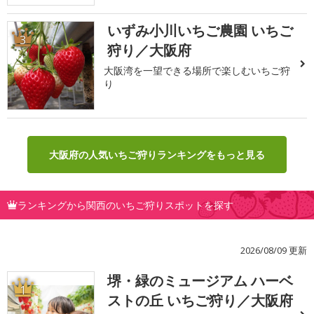
いずみ小川いちご農園 いちご
3
狩り／大阪府
大阪湾を一望できる場所で楽しむいちご狩
り
大阪府の人気いちご狩りランキングをもっと見る
ランキングから関西のいちご狩りスポットを探す
2026/08/09 更新
堺・緑のミュージアム ハーベ
1
ストの丘 いちご狩り／大阪府