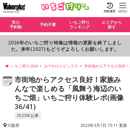
閲覧履歴
MENU
安心
いちご狩り
エリアから
予約不要
予約制
ランキング
探す
2026年のいちご狩り特集は情報の更新を終了しまし
た。来年(2027)もどうぞよろしくお願いします。
いちご狩り2026
おでかけトピックス
市街地からアクセス良好！
市街地からアクセス良好！家族み
んなで楽しめる「風舞う海辺のい
ちご畑」いちご狩り体験レポ(画像
36/41)
2023年記事
2023年3月1日 15:11 更新
大阪府