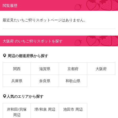
閲覧履歴
最近見たいちご狩りスポットページはありません。
大阪府 のいちご狩りスポットを探す
周辺の都道府県から探す
関西
滋賀県
京都府
大阪府
兵庫県
奈良県
和歌山県
人気のエリアから探す
岸和田/貝塚
堺/和泉 周辺
池田市 周辺
周辺