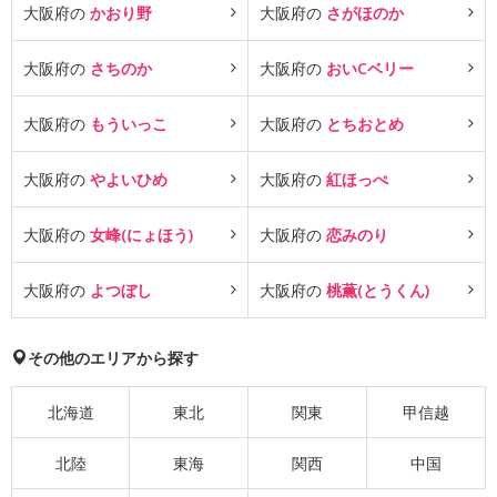
大阪府の
かおり野
大阪府の
さがほのか
大阪府の
さちのか
大阪府の
おいCベリー
大阪府の
もういっこ
大阪府の
とちおとめ
大阪府の
やよいひめ
大阪府の
紅ほっぺ
大阪府の
女峰(にょほう)
大阪府の
恋みのり
大阪府の
よつぼし
大阪府の
桃薫(とうくん)
その他のエリアから探す
北海道
東北
関東
甲信越
北陸
東海
関西
中国