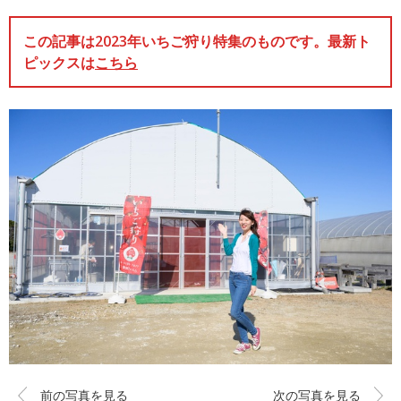
この記事は2023年いちご狩り特集のものです。最新ト
ピックスは
こちら
前の写真を見る
次の写真を見る