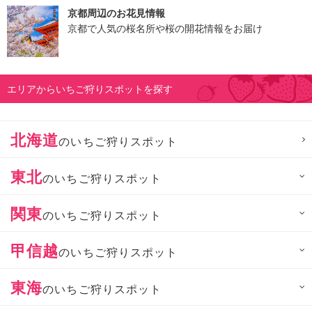
京都周辺のお花見情報
京都で人気の桜名所や桜の開花情報をお届け
エリアからいちご狩りスポットを探す
北海道
のいちご狩りスポット
東北
のいちご狩りスポット
関東
のいちご狩りスポット
甲信越
のいちご狩りスポット
東海
のいちご狩りスポット