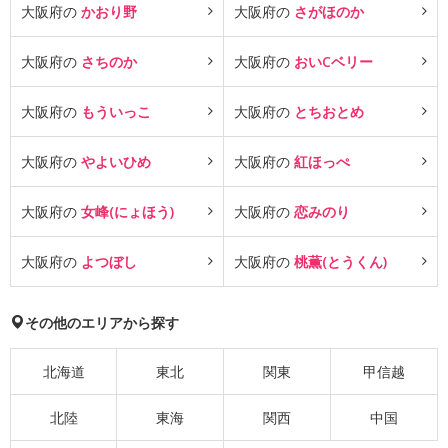
大阪府の
かおり野
大阪府の
さがほのか
大阪府の
さちのか
大阪府の
おいCベリー
大阪府の
もういっこ
大阪府の
とちおとめ
大阪府の
やよいひめ
大阪府の
紅ほっぺ
大阪府の
女峰(にょほう)
大阪府の
恋みのり
大阪府の
よつぼし
大阪府の
桃薫(とうくん)
その他のエリアから探す
北海道
東北
関東
甲信越
北陸
東海
関西
中国