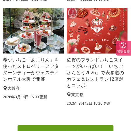
閲覧履歴
希少いちご「あまりん」を
佐賀のブランドいちごスイ
使ったストロベリーアフタ
ーツがいっぱい！「いちご
ヌーンティーがウェスティ
さんどう2026」で表参道の
ンホテル大阪で開催
カフェ＆レストラン12店舗
とコラボ
大阪府
東京都
2026年3月16日 16:00 更新
2026年3月12日 16:30 更新