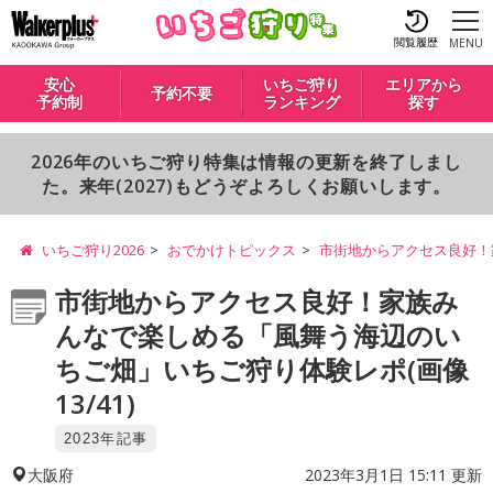
閲覧履歴
MENU
安心
いちご狩り
エリアから
予約不要
予約制
ランキング
探す
2026年のいちご狩り特集は情報の更新を終了しまし
た。来年(2027)もどうぞよろしくお願いします。
いちご狩り2026
おでかけトピックス
市街地からアクセス良好！
市街地からアクセス良好！家族み
んなで楽しめる「風舞う海辺のい
ちご畑」いちご狩り体験レポ(画像
13/41)
2023年記事
2023年3月1日 15:11 更新
大阪府