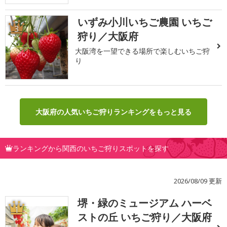
いずみ小川いちご農園 いちご
3
狩り／大阪府
大阪湾を一望できる場所で楽しむいちご狩
り
大阪府の人気いちご狩りランキングをもっと見る
ランキングから関西のいちご狩りスポットを探す
2026/08/09 更新
堺・緑のミュージアム ハーベ
1
ストの丘 いちご狩り／大阪府