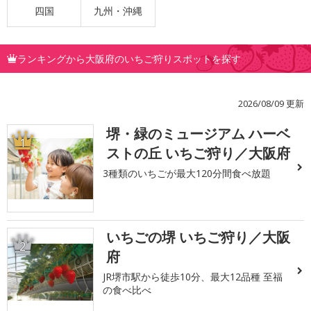
四国
九州・沖縄
ランキングから大阪府のいちご狩りスポットを探す
2026/08/09 更新
堺・緑のミュージアム ハーベ
1
ストの丘 いちご狩り／大阪府
3種類のいちごが最大120分間食べ放題
いちごの堺 いちご狩り／大阪
2
府
JR堺市駅から徒歩10分、最大12品種 至福
の食べ比べ