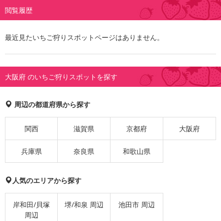
閲覧履歴
最近見たいちご狩りスポットページはありません。
大阪府 のいちご狩りスポットを探す
周辺の都道府県から探す
関西
滋賀県
京都府
大阪府
兵庫県
奈良県
和歌山県
人気のエリアから探す
岸和田/貝塚
堺/和泉 周辺
池田市 周辺
周辺