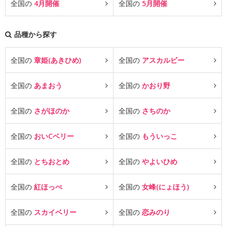
全国の
4月開催
全国の
5月開催
品種から探す
全国の
章姫(あきひめ)
全国の
アスカルビー
全国の
あまおう
全国の
かおり野
全国の
さがほのか
全国の
さちのか
全国の
おいCベリー
全国の
もういっこ
全国の
とちおとめ
全国の
やよいひめ
全国の
紅ほっぺ
全国の
女峰(にょほう)
全国の
スカイベリー
全国の
恋みのり