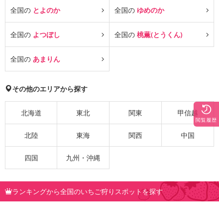
全国の
とよのか
全国の
ゆめのか
全国の
よつぼし
全国の
桃薫(とうくん)
全国の
あまりん
その他のエリアから探す
北海道
東北
関東
甲信越
閲覧履歴
北陸
東海
関西
中国
四国
九州・沖縄
ランキングから全国のいちご狩りスポットを探す