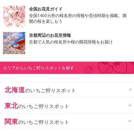
全国お花見ガイド
全国1400カ所の桜名所の情報や見頃時期を掲載。満
開の桜を楽しもう
京都周辺のお花見情報
京都で人気の桜名所や桜の開花情報をお届け
エリアからいちご狩りスポットを探す
北海道
のいちご狩りスポット
東北
のいちご狩りスポット
関東
のいちご狩りスポット