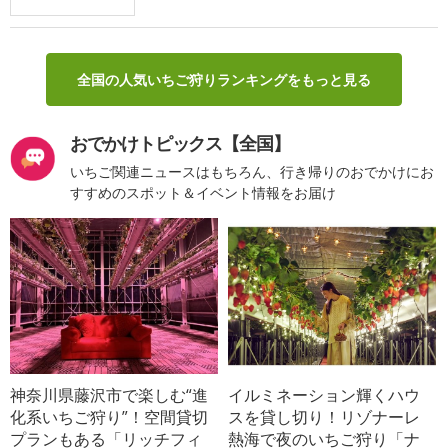
全国の人気いちご狩りランキングをもっと見る
おでかけトピックス【全国】
いちご関連ニュースはもちろん、行き帰りのおでかけにお
すすめのスポット＆イベント情報をお届け
神奈川県藤沢市で楽しむ“進
イルミネーション輝くハウ
化系いちご狩り”！空間貸切
スを貸し切り！リゾナーレ
プランもある「リッチフィ
熱海で夜のいちご狩り「ナ