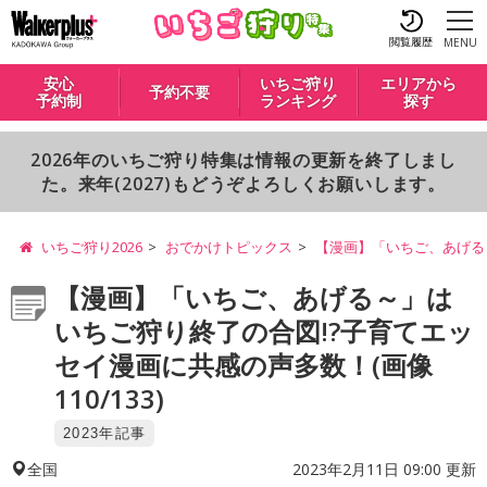
閲覧履歴
MENU
安心
いちご狩り
エリアから
予約不要
予約制
ランキング
探す
2026年のいちご狩り特集は情報の更新を終了しまし
た。来年(2027)もどうぞよろしくお願いします。
いちご狩り2026
おでかけトピックス
【漫画】「いちご、あげる
【漫画】「いちご、あげる～」は
いちご狩り終了の合図!?子育てエッ
セイ漫画に共感の声多数！(画像
110/133)
2023年記事
2023年2月11日 09:00 更新
全国