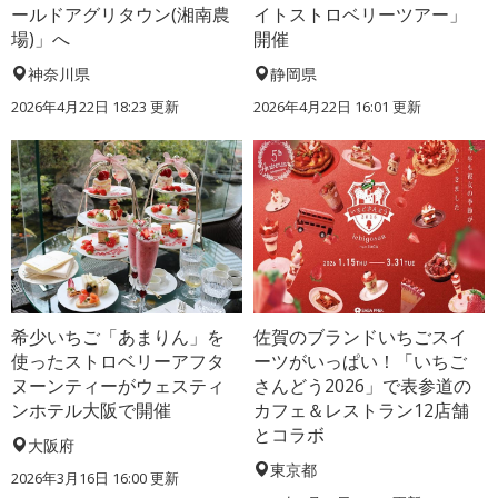
ールドアグリタウン(湘南農
イトストロベリーツアー」
場)」へ
開催
神奈川県
静岡県
2026年4月22日 18:23 更新
2026年4月22日 16:01 更新
希少いちご「あまりん」を
佐賀のブランドいちごスイ
使ったストロベリーアフタ
ーツがいっぱい！「いちご
ヌーンティーがウェスティ
さんどう2026」で表参道の
ンホテル大阪で開催
カフェ＆レストラン12店舗
とコラボ
大阪府
東京都
2026年3月16日 16:00 更新