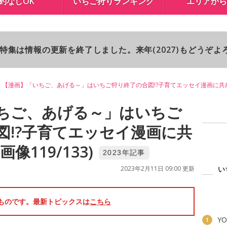
約なしOK
いちご狩りランキング
エリアから
り特集は情報の更新を終了しました。来年(2027)もどうぞ
【漫画】「いちご、あげる～」はいちご狩り終了の合図!?子育てエッセイ漫画に共
ちご、あげる～」はいちご
図!?子育てエッセイ漫画に共
像119/133)
2023年記事
2023年2月11日 09:00 更新
い
のものです。最新トピックスは
こちら
YO
1