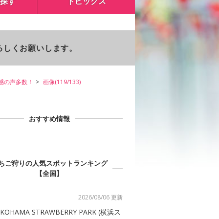
探す
トピックス
よろしくお願いします。
感の声多数！
画像(119/133)
おすすめ情報
ちご狩りの人気スポットランキング
【全国】
2026/08/06 更新
KOHAMA STRAWBERRY PARK (横浜ス