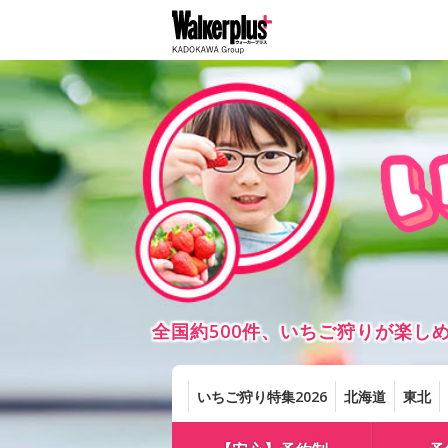
全国約500件、いちご狩りが楽
いちご狩り特集2026
北海道
東北