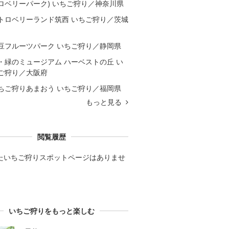
ロベリーパーク) いちご狩り／神奈川県
トロベリーランド筑西 いちご狩り／茨城
豆フルーツパーク いちご狩り／静岡県
・緑のミュージアム ハーベストの丘 い
ご狩り／大阪府
ちご狩りあまおう いちご狩り／福岡県
もっと見る
閲覧履歴
たいちご狩りスポットページはありませ
いちご狩りをもっと楽しむ