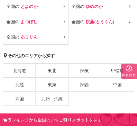
全国の
とよのか
全国の
ゆめのか
全国の
よつぼし
全国の
桃薫(とうくん)
全国の
あまりん
その他のエリアから探す
北海道
東北
関東
甲信越
閲覧履歴
北陸
東海
関西
中国
四国
九州・沖縄
ランキングから全国のいちご狩りスポットを探す