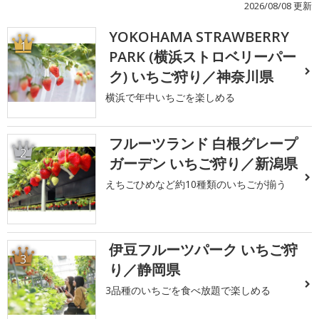
2026/08/08 更新
YOKOHAMA STRAWBERRY
1
PARK (横浜ストロベリーパー
ク) いちご狩り／神奈川県
横浜で年中いちごを楽しめる
フルーツランド 白根グレープ
2
ガーデン いちご狩り／新潟県
えちごひめなど約10種類のいちごが揃う
伊豆フルーツパーク いちご狩
3
り／静岡県
3品種のいちごを食べ放題で楽しめる