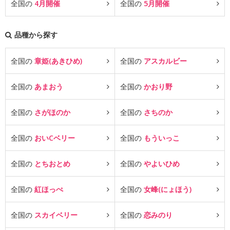
全国の
4月開催
全国の
5月開催
品種から探す
全国の
章姫(あきひめ)
全国の
アスカルビー
全国の
あまおう
全国の
かおり野
全国の
さがほのか
全国の
さちのか
全国の
おいCベリー
全国の
もういっこ
全国の
とちおとめ
全国の
やよいひめ
全国の
紅ほっぺ
全国の
女峰(にょほう)
全国の
スカイベリー
全国の
恋みのり