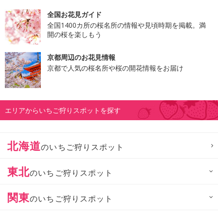
全国お花見ガイド
全国1400カ所の桜名所の情報や見頃時期を掲載。満
開の桜を楽しもう
京都周辺のお花見情報
京都で人気の桜名所や桜の開花情報をお届け
エリアからいちご狩りスポットを探す
北海道
のいちご狩りスポット
東北
のいちご狩りスポット
関東
のいちご狩りスポット