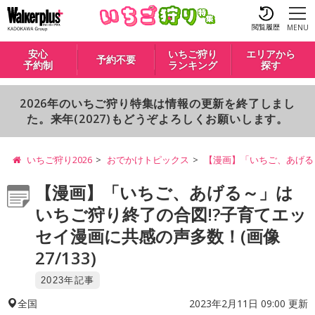
閲覧履歴
MENU
安心
いちご狩り
エリアから
予約不要
予約制
ランキング
探す
2026年のいちご狩り特集は情報の更新を終了しまし
た。来年(2027)もどうぞよろしくお願いします。
いちご狩り2026
おでかけトピックス
【漫画】「いちご、あげる
【漫画】「いちご、あげる～」は
いちご狩り終了の合図!?子育てエッ
セイ漫画に共感の声多数！(画像
27/133)
2023年記事
2023年2月11日 09:00 更新
全国