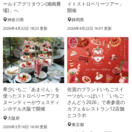
ールドアグリタウン(湘南農
イトストロベリーツアー」
場)」へ
開催
神奈川県
静岡県
2026年4月22日 18:23 更新
2026年4月22日 16:01 更新
希少いちご「あまりん」を
佐賀のブランドいちごスイ
使ったストロベリーアフタ
ーツがいっぱい！「いちご
ヌーンティーがウェスティ
さんどう2026」で表参道の
ンホテル大阪で開催
カフェ＆レストラン12店舗
とコラボ
大阪府
東京都
2026年3月16日 16:00 更新