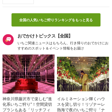
全国の人気いちご狩りランキングをもっと見る
おでかけトピックス【全国】
いちご関連ニュースはもちろん、行き帰りのおでかけにお
すすめのスポット＆イベント情報をお届け
神奈川県藤沢市で楽しむ“進
イルミネーション輝くハウ
化系いちご狩り”！空間貸切
スを貸し切り！リゾナーレ
プランもある「リッチフィ
熱海で夜のいちご狩り「ナ