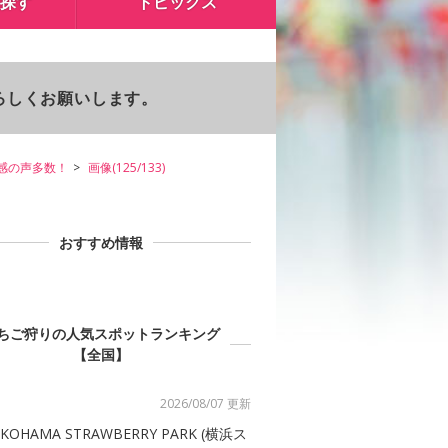
探す
トピックス
よろしくお願いします。
感の声多数！
画像(125/133)
おすすめ情報
ちご狩りの人気スポットランキング
【全国】
2026/08/07 更新
KOHAMA STRAWBERRY PARK (横浜ス