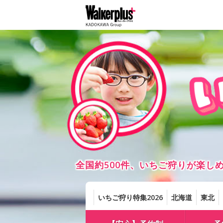
全国約500件、いちご狩りが楽
いちご狩り特集2026
北海道
東北