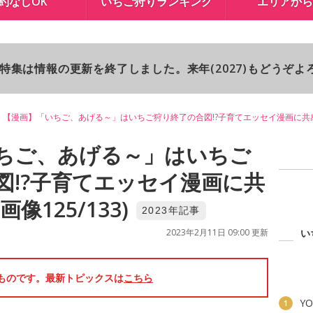
約なしOK
いちご狩りランキング
エリアから
り特集は情報の更新を終了しました。来年(2027)もどうぞ
【漫画】「いちご、あげる～」はいちご狩り終了の合図!?子育てエッセイ漫画に共
ちご、あげる～」はいちご
図!?子育てエッセイ漫画に共
像125/133)
2023年記事
2023年2月11日 09:00 更新
い
のものです。最新トピックスは
こちら
YO
1