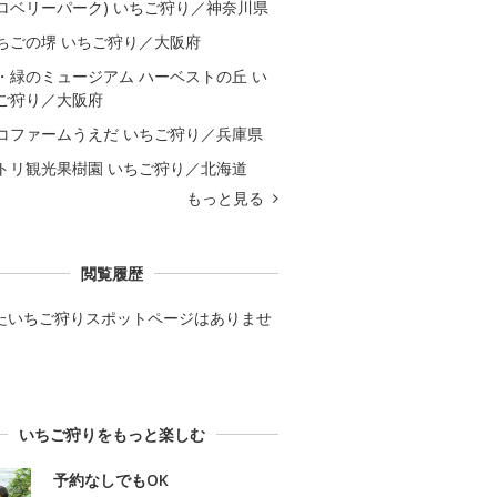
ロベリーパーク) いちご狩り／神奈川県
ちごの堺 いちご狩り／大阪府
・緑のミュージアム ハーベストの丘 い
ご狩り／大阪府
コファームうえだ いちご狩り／兵庫県
トリ観光果樹園 いちご狩り／北海道
もっと見る
閲覧履歴
たいちご狩りスポットページはありませ
いちご狩りをもっと楽しむ
予約なしでもOK