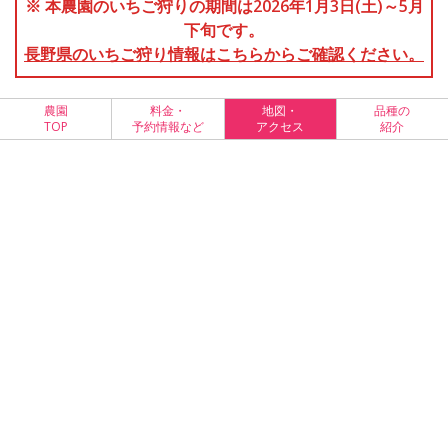
※ 本農園のいちご狩りの期間は2026年1月3日(土)～5月
下旬です。
長野県のいちご狩り情報はこちらからご確認ください。
農園
料金・
地図・
品種の
TOP
予約情報など
アクセス
紹介