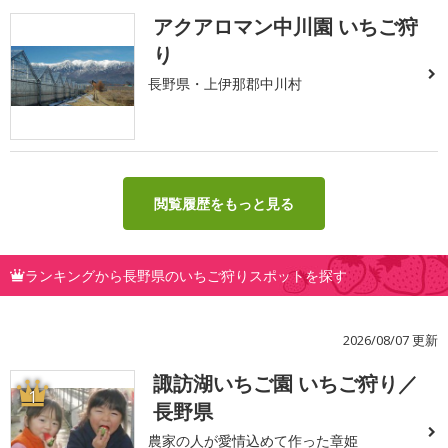
アクアロマン中川園 いちご狩
り
長野県・上伊那郡中川村
閲覧履歴をもっと見る
ランキングから長野県のいちご狩りスポットを探す
2026/08/07 更新
諏訪湖いちご園 いちご狩り／
1
長野県
農家の人が愛情込めて作った章姫