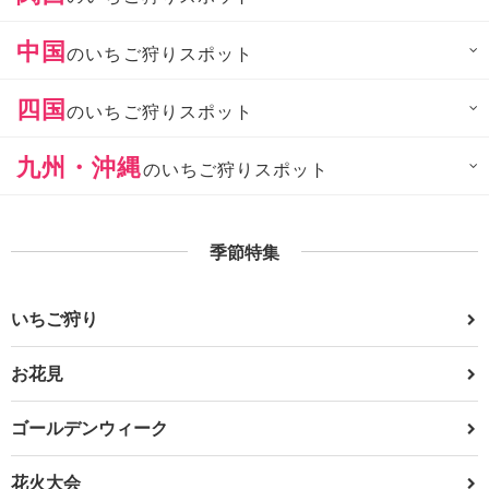
中国
のいちご狩りスポット
四国
のいちご狩りスポット
九州・沖縄
のいちご狩りスポット
季節特集
いちご狩り
お花見
ゴールデンウィーク
花火大会