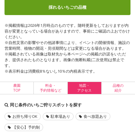
採れるいちごの品種
※掲載情報は2026年1月時点のものです。随時更新をしておりますが内
容が変更となっている場合がありますので、事前にご確認の上おでかけ
ください。
※自然災害の影響やその他諸事情により、イベントの開催情報、施設の
営業時間、植物の開花・見頃期間などは変更になる場合があります。
※掲載されている画像は取材先から本ページへの掲載の許諾をいただ
き、提供されたものとなります。画像の無断転載(二次使用)は禁止で
す。
※表示料金は消費税8％ないし10％の内税表示です。
農園
料金・
地図・
品種の
TOP
予約情報など
アクセス
紹介
同じ条件のいちご狩りスポットを探す
お持ち帰りOK
駐車場あり
食べ放題あり
【安心】予約制