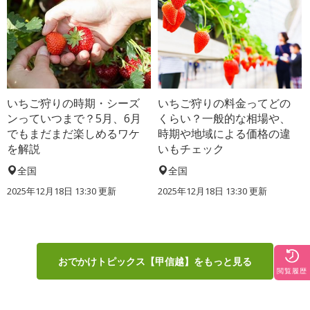
いちご狩りの時期・シーズ
いちご狩りの料金ってどの
ンっていつまで？5月、6月
くらい？一般的な相場や、
でもまだまだ楽しめるワケ
時期や地域による価格の違
を解説
いもチェック
全国
全国
2025年12月18日 13:30 更新
2025年12月18日 13:30 更新
おでかけトピックス【甲信越】をもっと見る
閲覧履歴