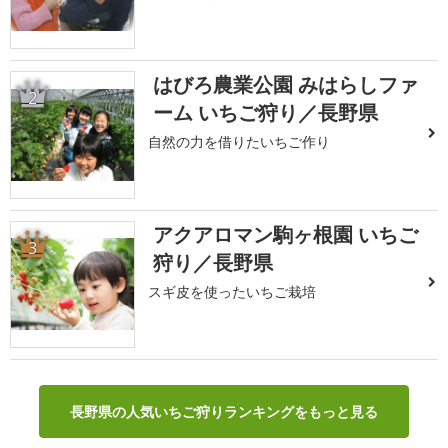
はびろ農業公園 みはらしファ
2
ーム いちご狩り／長野県
自然の力を借りたいちご作り
アクアロマン駒ヶ根園 いちご
3
狩り／長野県
スギ皮を使ったいちご栽培
長野県の人気いちご狩りランキングをもっと見る