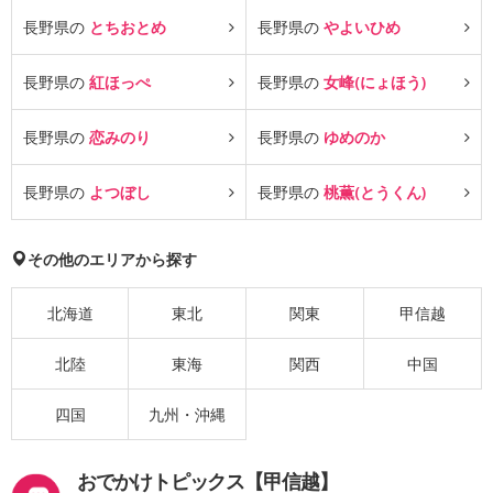
長野県の
とちおとめ
長野県の
やよいひめ
長野県の
紅ほっぺ
長野県の
女峰(にょほう)
長野県の
恋みのり
長野県の
ゆめのか
長野県の
よつぼし
長野県の
桃薫(とうくん)
その他のエリアから探す
北海道
東北
関東
甲信越
北陸
東海
関西
中国
四国
九州・沖縄
おでかけトピックス【甲信越】