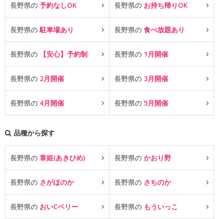
長野県の
予約なしOK
長野県の
お持ち帰りOK
長野県の
駐車場あり
長野県の
食べ放題あり
長野県の
【安心】予約制
長野県の
1月開催
長野県の
2月開催
長野県の
3月開催
長野県の
4月開催
長野県の
5月開催
品種から探す
長野県の
章姫(あきひめ)
長野県の
かおり野
長野県の
さがほのか
長野県の
さちのか
長野県の
おいCベリー
長野県の
もういっこ