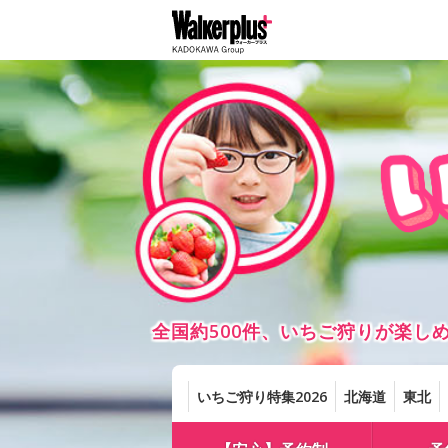
全国約500件、いちご狩りが楽
いちご狩り特集2026
北海道
東北