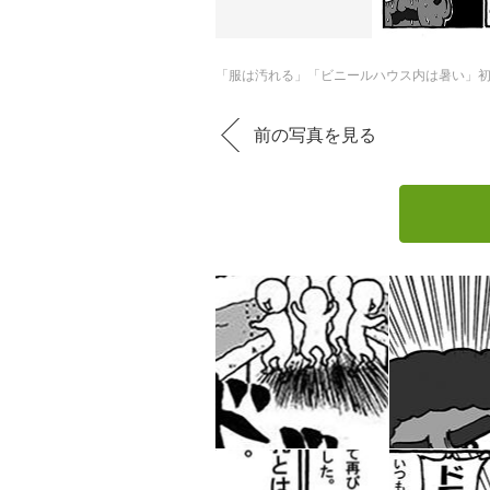
「服は汚れる」「ビニールハウス内は暑い」
前の写真を見る