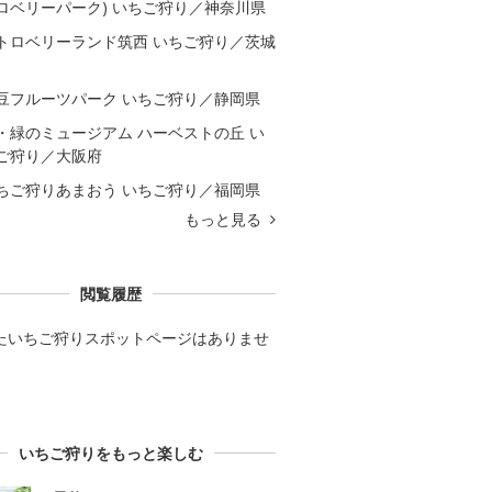
ロベリーパーク) いちご狩り／神奈川県
トロベリーランド筑西 いちご狩り／茨城
豆フルーツパーク いちご狩り／静岡県
・緑のミュージアム ハーベストの丘 い
ご狩り／大阪府
ちご狩りあまおう いちご狩り／福岡県
もっと見る
閲覧履歴
たいちご狩りスポットページはありませ
いちご狩りをもっと楽しむ