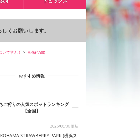
探す
トピックス
よろしくお願いします。
ついて学ぶ！
画像(4/88)
おすすめ情報
ちご狩りの人気スポットランキング
【全国】
2026/08/06 更新
KOHAMA STRAWBERRY PARK (横浜ス