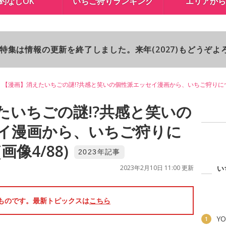
約なしOK
いちご狩りランキング
エリアから
り特集は情報の更新を終了しました。来年(2027)もどうぞ
【漫画】消えたいちごの謎!?共感と笑いの個性派エッセイ漫画から、いちご狩りに
たいちごの謎!?共感と笑いの
イ漫画から、いちご狩りに
像4/88)
2023年記事
2023年2月10日 11:00 更新
い
のものです。最新トピックスは
こちら
YO
1