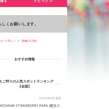
探す
トピックス
よろしくお願いします。
ついて学ぶ！
画像(31/88)
おすすめ情報
ちご狩りの人気スポットランキング
【全国】
2026/08/08 更新
KOHAMA STRAWBERRY PARK (横浜ス