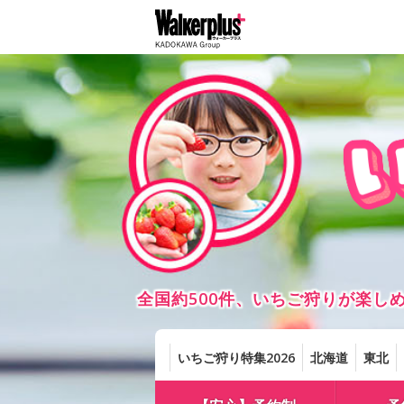
全国約500件、いちご狩りが楽
いちご狩り特集2026
北海道
東北