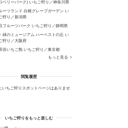
ロベリーパーク) いちご狩り／神奈川県
ルーツランド 白根グレープガーデン い
ご狩り／新潟県
豆フルーツパーク いちご狩り／静岡県
・緑のミュージアム ハーベストの丘 い
ご狩り／大阪府
田谷いちご熟 いちご狩り／東京都
もっと見る
閲覧履歴
たいちご狩りスポットページはありませ
いちご狩りをもっと楽しむ