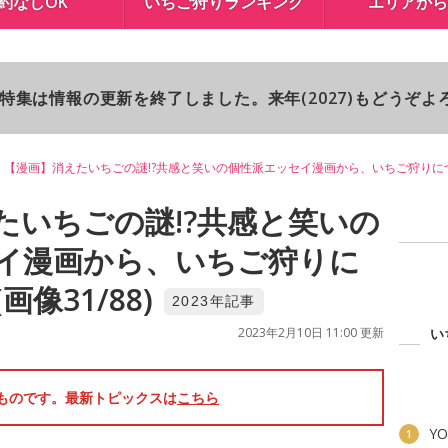
約なしOK
いちご狩りランキング
エリアから
り特集は情報の更新を終了しました。来年(2027)もどうぞ
【漫画】消えたいちごの謎!?共感と笑いの個性派エッセイ漫画から、いちご狩りに
たいちごの謎!?共感と笑いの
イ漫画から、いちご狩りに
像31/88)
2023年記事
2023年2月10日 11:00 更新
い
のものです。最新トピックスは
こちら
YO
1