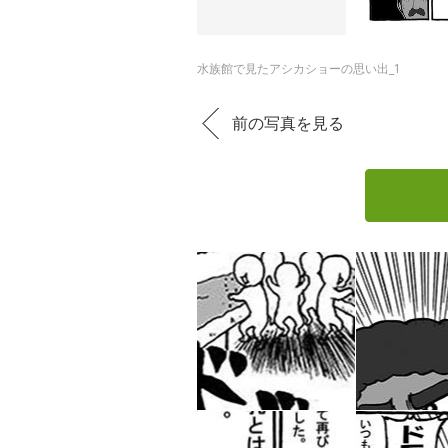
水族館で見たアシカショーの思い出_1
前の写真を見る