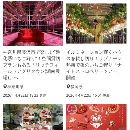
神奈川県藤沢市で楽しむ“進
イルミネーション輝くハウ
化系いちご狩り”！空間貸切
スを貸し切り！リゾナーレ
プランもある「リッチフィ
熱海で夜のいちご狩り「ナ
ールドアグリタウン(湘南農
イトストロベリーツアー」
場)」へ
開催
神奈川県
静岡県
2026年4月22日 18:23 更新
2026年4月22日 16:01 更新