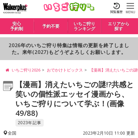
閲覧履歴
MENU
安心
いちご狩り
エリアから
予約不要
予約制
ランキング
探す
2026年のいちご狩り特集は情報の更新を終了しまし
た。来年(2027)もどうぞよろしくお願いします。
いちご狩り2026
おでかけトピックス
【漫画】消えたいちごの謎
【漫画】消えたいちごの謎!?共感と
笑いの個性派エッセイ漫画から、
いちご狩りについて学ぶ！(画像
49/88)
2023年記事
2023年2月10日 11:00 更新
全国