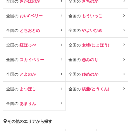
全国の
さがほのか
全国の
さちのか
全国の
おいCベリー
全国の
もういっこ
全国の
とちおとめ
全国の
やよいひめ
全国の
紅ほっぺ
全国の
女峰(にょほう)
全国の
スカイベリー
全国の
恋みのり
全国の
とよのか
全国の
ゆめのか
全国の
よつぼし
全国の
桃薫(とうくん)
全国の
あまりん
その他のエリアから探す