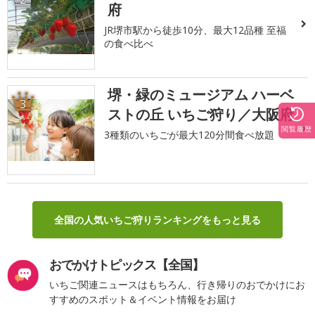
府
JR堺市駅から徒歩10分、最大12品種 至福
の食べ比べ
堺・緑のミュージアム ハーベ
3
ストの丘 いちご狩り／大阪府
閲覧履歴
3種類のいちごが最大120分間食べ放題
全国の人気いちご狩りランキングをもっと見る
おでかけトピックス【全国】
いちご関連ニュースはもちろん、行き帰りのおでかけにお
すすめのスポット＆イベント情報をお届け