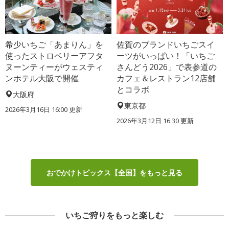
希少いちご「あまりん」を
佐賀のブランドいちごスイ
使ったストロベリーアフタ
ーツがいっぱい！「いちご
ヌーンティーがウェスティ
さんどう2026」で表参道の
ンホテル大阪で開催
カフェ＆レストラン12店舗
とコラボ
大阪府
東京都
2026年3月16日 16:00 更新
2026年3月12日 16:30 更新
おでかけトピックス【全国】をもっと見る
いちご狩りをもっと楽しむ