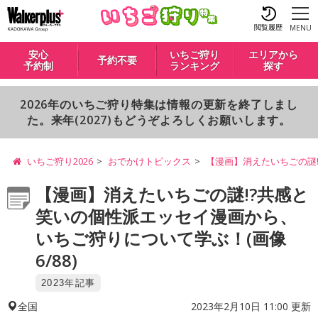
閲覧履歴
MENU
安心
いちご狩り
エリアから
予約不要
予約制
ランキング
探す
2026年のいちご狩り特集は情報の更新を終了しまし
た。来年(2027)もどうぞよろしくお願いします。
いちご狩り2026
おでかけトピックス
【漫画】消えたいちごの謎
【漫画】消えたいちごの謎!?共感と
笑いの個性派エッセイ漫画から、
いちご狩りについて学ぶ！(画像
6/88)
2023年記事
2023年2月10日 11:00 更新
全国