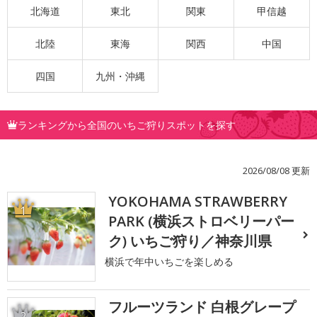
北海道
東北
関東
甲信越
北陸
東海
関西
中国
四国
九州・沖縄
ランキングから全国のいちご狩りスポットを探す
2026/08/08 更新
YOKOHAMA STRAWBERRY
1
PARK (横浜ストロベリーパー
ク) いちご狩り／神奈川県
横浜で年中いちごを楽しめる
フルーツランド 白根グレープ
2