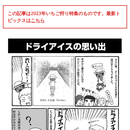
この記事は2023年いちご狩り特集のものです。最新ト
ピックスは
こちら