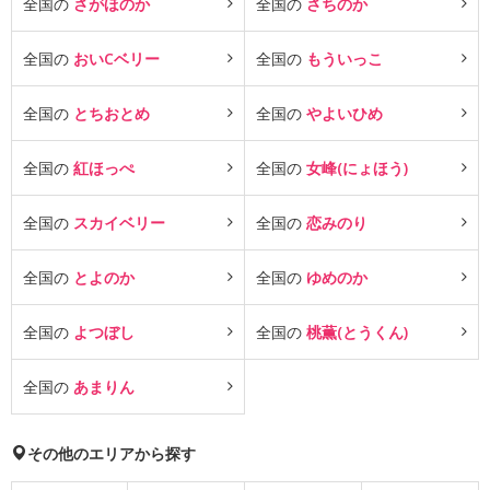
全国の
さがほのか
全国の
さちのか
全国の
おいCベリー
全国の
もういっこ
全国の
とちおとめ
全国の
やよいひめ
全国の
紅ほっぺ
全国の
女峰(にょほう)
全国の
スカイベリー
全国の
恋みのり
全国の
とよのか
全国の
ゆめのか
全国の
よつぼし
全国の
桃薫(とうくん)
全国の
あまりん
その他のエリアから探す