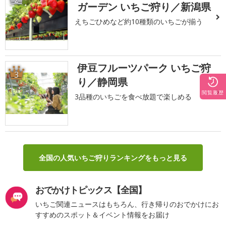
ガーデン いちご狩り／新潟県
えちごひめなど約10種類のいちごが揃う
伊豆フルーツパーク いちご狩
3
り／静岡県
閲覧履歴
3品種のいちごを食べ放題で楽しめる
全国の人気いちご狩りランキングをもっと見る
おでかけトピックス【全国】
いちご関連ニュースはもちろん、行き帰りのおでかけにお
すすめのスポット＆イベント情報をお届け