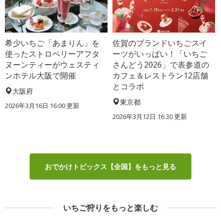
希少いちご「あまりん」を
佐賀のブランドいちごスイ
使ったストロベリーアフタ
ーツがいっぱい！「いちご
ヌーンティーがウェスティ
さんどう2026」で表参道の
ンホテル大阪で開催
カフェ＆レストラン12店舗
とコラボ
大阪府
東京都
2026年3月16日 16:00 更新
2026年3月12日 16:30 更新
おでかけトピックス【全国】をもっと見る
いちご狩りをもっと楽しむ