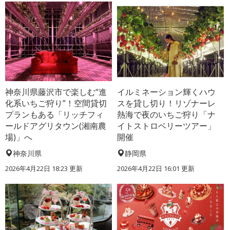
神奈川県藤沢市で楽しむ“進
イルミネーション輝くハウ
化系いちご狩り”！空間貸切
スを貸し切り！リゾナーレ
プランもある「リッチフィ
熱海で夜のいちご狩り「ナ
ールドアグリタウン(湘南農
イトストロベリーツアー」
場)」へ
開催
神奈川県
静岡県
2026年4月22日 18:23 更新
2026年4月22日 16:01 更新