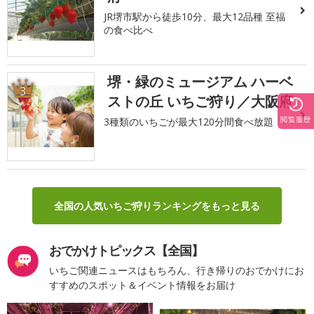
JR堺市駅から徒歩10分、最大12品種 至福
の食べ比べ
堺・緑のミュージアム ハーベ
3
ストの丘 いちご狩り／大阪府
閲覧履歴
3種類のいちごが最大120分間食べ放題
全国の人気いちご狩りランキングをもっと見る
おでかけトピックス【全国】
いちご関連ニュースはもちろん、行き帰りのおでかけにお
すすめのスポット＆イベント情報をお届け