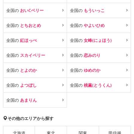
全国の
おいCベリー
全国の
もういっこ
全国の
とちおとめ
全国の
やよいひめ
全国の
紅ほっぺ
全国の
女峰(にょほう)
全国の
スカイベリー
全国の
恋みのり
全国の
とよのか
全国の
ゆめのか
全国の
よつぼし
全国の
桃薫(とうくん)
全国の
あまりん
その他のエリアから探す
北海道
東北
関東
甲信越