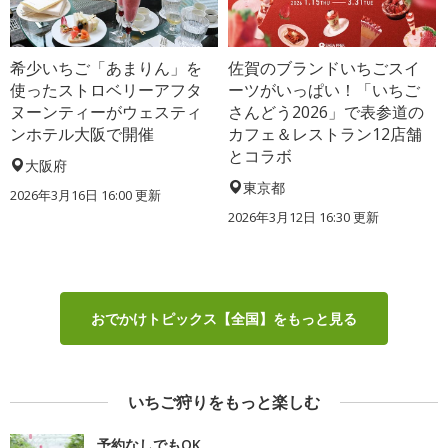
希少いちご「あまりん」を
佐賀のブランドいちごスイ
使ったストロベリーアフタ
ーツがいっぱい！「いちご
ヌーンティーがウェスティ
さんどう2026」で表参道の
ンホテル大阪で開催
カフェ＆レストラン12店舗
とコラボ
大阪府
東京都
2026年3月16日 16:00 更新
2026年3月12日 16:30 更新
おでかけトピックス【全国】をもっと見る
いちご狩りをもっと楽しむ
予約なしでもOK