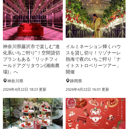
神奈川県藤沢市で楽しむ“進
イルミネーション輝くハウ
化系いちご狩り”！空間貸切
スを貸し切り！リゾナーレ
プランもある「リッチフィ
熱海で夜のいちご狩り「ナ
ールドアグリタウン(湘南農
イトストロベリーツアー」
場)」へ
開催
神奈川県
静岡県
2026年4月22日 18:23 更新
2026年4月22日 16:01 更新