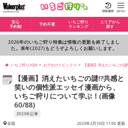
閲覧履歴
MENU
安心
いちご狩り
エリアから
予約不要
予約制
ランキング
探す
2026年のいちご狩り特集は情報の更新を終了しまし
た。来年(2027)もどうぞよろしくお願いします。
いちご狩り2026
おでかけトピックス
【漫画】消えたいちごの謎
【漫画】消えたいちごの謎!?共感と
笑いの個性派エッセイ漫画から、
いちご狩りについて学ぶ！(画像
60/88)
2023年記事
2023年2月10日 11:00 更新
全国