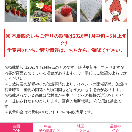
※ 本農園のいちご狩りの期間は2026年1月中旬～5月上旬
です。
千葉県のいちご狩り情報はこちらからご確認ください。
※掲載情報は2025年12月時点のものです。随時更新をしておりますが
内容が変更となっている場合がありますので、事前にご確認の上おでか
けください。
※自然災害の影響やその他諸事情により、イベントの開催情報、施設の
営業時間、植物の開花・見頃期間などは変更になる場合があります。
※掲載されている画像は取材先から本ページへの掲載の許諾をいただ
き、提供されたものとなります。画像の無断転載(二次使用)は禁止で
す。
※表示料金は消費税8％ないし10％の内税表示です。
農園
料金・
地図・
品種の
TOP
予約情報など
アクセス
紹介