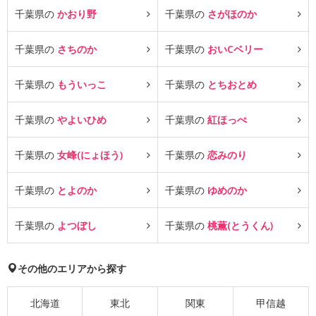
千葉県の
かおり野
千葉県の
さがほのか
千葉県の
さちのか
千葉県の
おいCベリー
千葉県の
もういっこ
千葉県の
とちおとめ
千葉県の
やよいひめ
千葉県の
紅ほっぺ
千葉県の
女峰(にょほう)
千葉県の
恋みのり
千葉県の
とよのか
千葉県の
ゆめのか
千葉県の
よつぼし
千葉県の
桃薫(とうくん)
その他のエリアから探す
北海道
東北
関東
甲信越