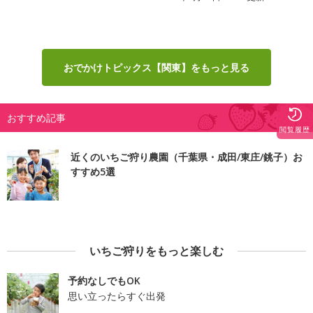
おでかけトピックス【関東】をもっと見る
おすすめ記事
閲覧履歴
近くのいちご狩り農園（千葉県・成田/東庄/銚子）お
すすめ5選
いちご狩りをもっと楽しむ
予約なしでもOK
思い立ったらすぐ出発