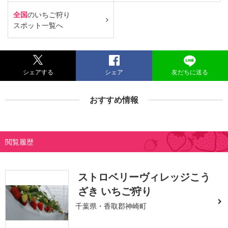
全国
のいちご狩り
スポット一覧へ
シェアする
シェア
友だちに送る
おすすめ情報
閲覧履歴
ストロベリーヴィレッジこう
ざき いちご狩り
千葉県・香取郡神崎町