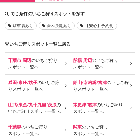
同じ条件のいちご狩りスポットを探す
駐車場あり
食べ放題あり
【安心】予約制
いちご狩りスポット一覧に戻る
千葉市 周辺
のいちご狩り
船橋 周辺
のいちご狩り
スポット一覧へ
スポット一覧へ
成田/東庄/銚子
のいちご狩
館山/南房総/富津
のいちご狩
り
スポット一覧へ
り
スポット一覧へ
山武/東金/九十九里/茂原
の
木更津/君津
のいちご狩り
いちご狩り
スポット一覧へ
スポット一覧へ
千葉県
のいちご狩り
関東
のいちご狩り
スポット一覧へ
スポット一覧へ