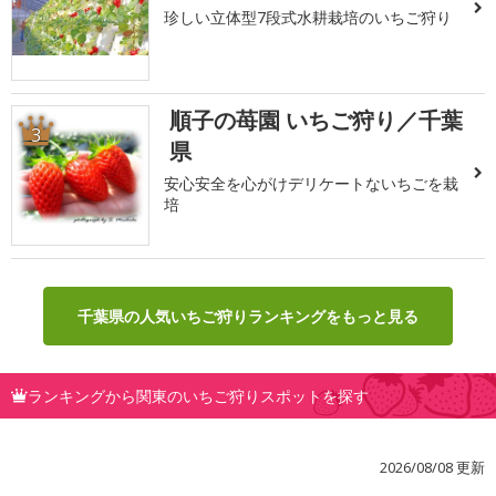
珍しい立体型7段式水耕栽培のいちご狩り
順子の苺園 いちご狩り／千葉
3
県
安心安全を心がけデリケートないちごを栽
培
千葉県の人気いちご狩りランキングをもっと見る
ランキングから関東のいちご狩りスポットを探す
2026/08/08 更新