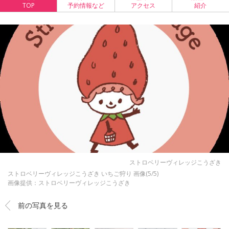
TOP
予約情報など
アクセス
紹介
ストロベリーヴィレッジこうざき
ストロベリーヴィレッジこうざき いちご狩り 画像(5/5)
画像提供：ストロベリーヴィレッジこうざき
前の写真を見る