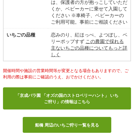
は、保護者の方が抱っこしていただ
くか、ベビーカーに乗せて入園して
ください ※車椅子、ベビーカーの
ご利用可能。事前にご相談ください
いちごの品種
恋みのり、紅ほっぺ、よつぼし、ベ
リーポップすず
この農園で採れる
主ないちごの品種についてもっと詳
しく
開催時間や施設の営業時間等が変更となる場合もありますので、ご
利用の際は事前にご確認のうえ、おでかけください。
「京成バラ園 「オズの国のストロベリーハント」 いち
ご狩り」の情報はこちら
船橋 周辺のいちご狩り一覧を見る