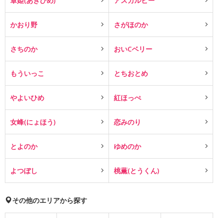
章姫(あきひめ)
アスカルビー
かおり野
さがほのか
さちのか
おいCベリー
もういっこ
とちおとめ
やよいひめ
紅ほっぺ
女峰(にょほう)
恋みのり
とよのか
ゆめのか
よつぼし
桃薫(とうくん)
その他のエリアから探す