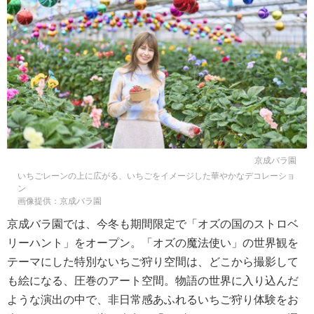
京成バラ園
いちごレーンの上に広がる、いちごをイメージした華やかなデコレーショ
ン
画像提供：京成バラ園
京成バラ園では、今冬も期間限定で「オズの国のストロベ
リーハント」をオープン。「オズの魔法使い」の世界観を
テーマにした特別ないちご狩り空間は、どこから撮影して
も絵になる、圧巻のアート空間。物語の世界に入り込んだ
ような演出の中で、非日常感あふれるいちご狩り体験をお