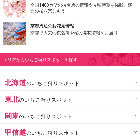
全国1400カ所の桜名所の情報や見頃時期を掲載。満
開の桜を楽しもう
京都周辺のお花見情報
京都で人気の桜名所や桜の開花情報をお届け
エリアからいちご狩りスポットを探す
北海道
のいちご狩りスポット
東北
のいちご狩りスポット
関東
のいちご狩りスポット
甲信越
のいちご狩りスポット