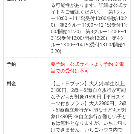
る可能性があります。詳細は公式サ
イトをご確認ください。 第1クル
ー10:00〜11:15(受付10:00/開始10:2
0)、第2クルー11:00〜12:15(受付11:
00/開始11:20)、第3クルー12:00〜1
3:15(受付12:00/開始12:20)、第4ク
ルー13:00〜14:15(受付13:00/開始1
3:20)
予約
要予約 公式サイトより予約 ※電
話での受付は不可
料金
【土・日プラン】大人(小学生以上)
3180円、2歳～6歳(自立歩行が可能
な子どもが対象)1590円【平日スイ
ーツ付きプラン】大人2980円、2歳
～6歳(自立歩行が可能な子どもが対
象)1490円 ※自立歩行が難しい子ど
もは無料となりますが、いちご狩り
はできません。いちごハウス内で