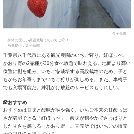
金子苺園
身体に優しい高設栽培でのいちご狩り
画像提供：金子苺園
千葉県八千代市にある観光農園のいちご狩り。紅ほっぺ、
かおり野の2品種が30分食べ放題で味わえる。地面より高い
位置に棚を組み、いちごを栽培する高設栽培のため、子ど
もからお年寄りまでいちご狩りが楽しめる。また、車椅子
でも入場可能だ。練乳かけ放題のサービスもうれしい。
おすすめ
おすすめは甘味と酸味がやや強く、いちご本来の甘酸っぱ
さが堪能できる「紅ほっぺ」、酸味が穏やかでさっぱりと
した甘さを感じる「かおり野」。直売所ではいちごの販売