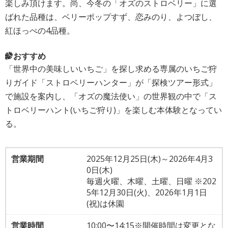
楽しみ頂けます。尚、今冬の「オズのストロベリー」に選
ばれた品種は、ベリーポップすず、恋みのり、よつぼし、
紅ほっぺの4品種。
おすすめ
「世界中の美味しいいちご」を探し求める専属のいちご狩
りガイド「ストロベリーハンター」が「探検ツアー形式」
で施設を案内し、「オズの魔法使い」の世界観の中で「ス
トロベリーハント(いちご狩り)」を楽しむ本体験となってい
る。
営業期間
2025年12月25日(木)～2026年4月3
0日(木)
毎週火曜、木曜、土曜、日曜 ※202
5年12月30日(火)、2026年1月1日
(祝)は休園
営業時間
10:00〜14:15※開催時間は変更とな