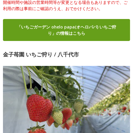
開催時間や施設の営業時間等が変更となる場合もありますので、ご
利用の際は事前にご確認のうえ、おでかけください。
「いちごガーデン ohelo papa(オヘロパパ) いちご狩
り」の情報はこちら
金子苺園 いちご狩り / 八千代市