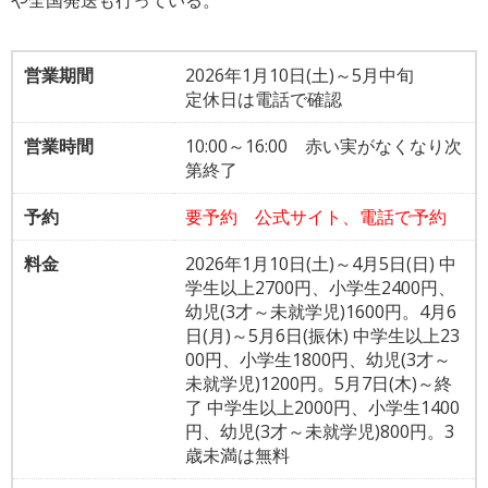
や全国発送も行っている。
営業期間
2026年1月10日(土)～5月中旬
定休日は電話で確認
営業時間
10:00～16:00 赤い実がなくなり次
第終了
予約
要予約 公式サイト、電話で予約
料金
2026年1月10日(土)～4月5日(日) 中
学生以上2700円、小学生2400円、
幼児(3才～未就学児)1600円。4月6
日(月)～5月6日(振休) 中学生以上23
00円、小学生1800円、幼児(3才～
未就学児)1200円。5月7日(木)～終
了 中学生以上2000円、小学生1400
円、幼児(3才～未就学児)800円。3
歳未満は無料