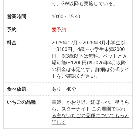
り、GW以降も実施している。
営業時間
10:00～15:40
予約
要予約
料金
2025年12月～2026年3月小学生以
上3100円、4歳～小学生未満2000
円。※3歳以下は無料。ペットと入
場可能(+1200円)※2026年4月以降
の料金は未定です。詳細は公式サイ
トをご確認ください。
食べ放題
あり 40分
いちごの品種
章姫、かおり野、紅ほっぺ、星うら
ら、スターナイト
この農園で採れ
る主ないちごの品種についてもっと
詳しく