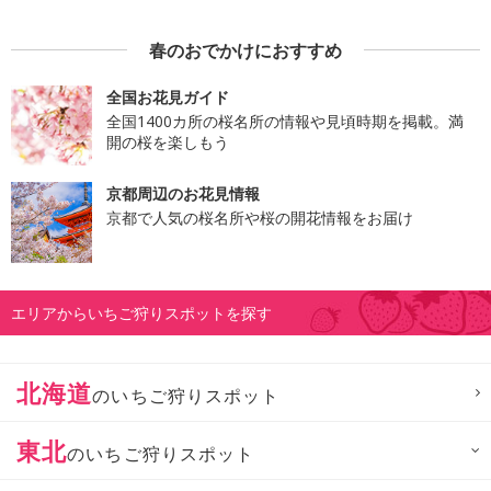
春のおでかけにおすすめ
全国お花見ガイド
全国1400カ所の桜名所の情報や見頃時期を掲載。満
開の桜を楽しもう
京都周辺のお花見情報
京都で人気の桜名所や桜の開花情報をお届け
エリアからいちご狩りスポットを探す
北海道
のいちご狩りスポット
東北
のいちご狩りスポット