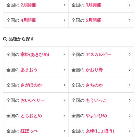
全国の
2月開催
全国の
3月開催
全国の
4月開催
全国の
5月開催
品種から探す
全国の
章姫(あきひめ)
全国の
アスカルビー
全国の
あまおう
全国の
かおり野
全国の
さがほのか
全国の
さちのか
全国の
おいCベリー
全国の
もういっこ
全国の
とちおとめ
全国の
やよいひめ
全国の
紅ほっぺ
全国の
女峰(にょほう)