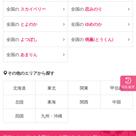
全国の
スカイベリー
全国の
恋みのり
全国の
とよのか
全国の
ゆめのか
全国の
よつぼし
全国の
桃薫(とうくん)
全国の
あまりん
その他のエリアから探す
閲覧履歴
北海道
東北
関東
甲信越
北陸
東海
関西
中国
四国
九州・沖縄