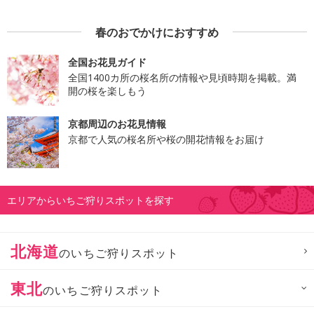
春のおでかけにおすすめ
全国お花見ガイド
全国1400カ所の桜名所の情報や見頃時期を掲載。満
開の桜を楽しもう
京都周辺のお花見情報
京都で人気の桜名所や桜の開花情報をお届け
エリアからいちご狩りスポットを探す
北海道
のいちご狩りスポット
東北
のいちご狩りスポット