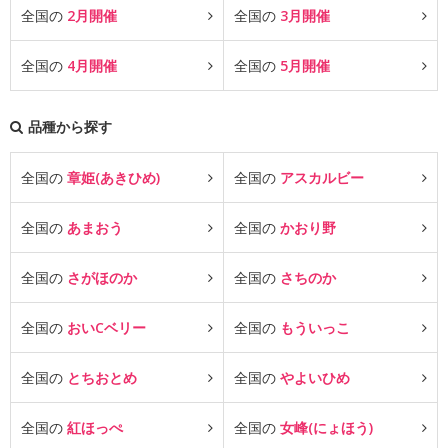
全国の
2月開催
全国の
3月開催
全国の
4月開催
全国の
5月開催
品種から探す
全国の
章姫(あきひめ)
全国の
アスカルビー
全国の
あまおう
全国の
かおり野
全国の
さがほのか
全国の
さちのか
全国の
おいCベリー
全国の
もういっこ
全国の
とちおとめ
全国の
やよいひめ
全国の
紅ほっぺ
全国の
女峰(にょほう)