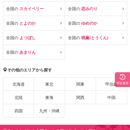
全国の
スカイベリー
全国の
恋みのり
全国の
とよのか
全国の
ゆめのか
全国の
よつぼし
全国の
桃薫(とうくん)
全国の
あまりん
その他のエリアから探す
閲覧履歴
北海道
東北
関東
甲信越
北陸
東海
関西
中国
四国
九州・沖縄