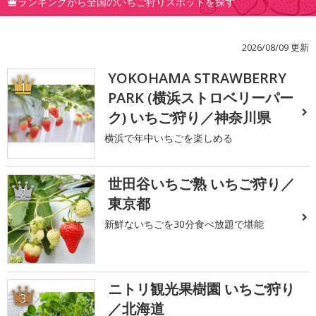
ランキングから全国のいちご狩りスポットを探す
2026/08/09 更新
YOKOHAMA STRAWBERRY
1
PARK (横浜ストロベリーパー
ク) いちご狩り／神奈川県
横浜で年中いちごを楽しめる
世田谷いちご熟 いちご狩り／
2
東京都
新鮮ないちごを30分食べ放題で堪能
ニトリ観光果樹園 いちご狩り
3
／北海道