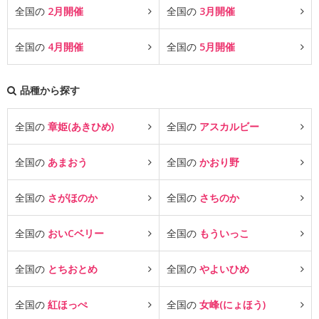
全国の
2月開催
全国の
3月開催
全国の
4月開催
全国の
5月開催
品種から探す
全国の
章姫(あきひめ)
全国の
アスカルビー
全国の
あまおう
全国の
かおり野
全国の
さがほのか
全国の
さちのか
全国の
おいCベリー
全国の
もういっこ
全国の
とちおとめ
全国の
やよいひめ
全国の
紅ほっぺ
全国の
女峰(にょほう)