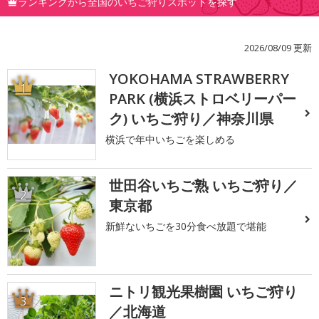
ランキングから全国のいちご狩りスポットを探す
2026/08/09 更新
YOKOHAMA STRAWBERRY
1
PARK (横浜ストロベリーパー
ク) いちご狩り／神奈川県
横浜で年中いちごを楽しめる
世田谷いちご熟 いちご狩り／
2
東京都
新鮮ないちごを30分食べ放題で堪能
ニトリ観光果樹園 いちご狩り
3
／北海道