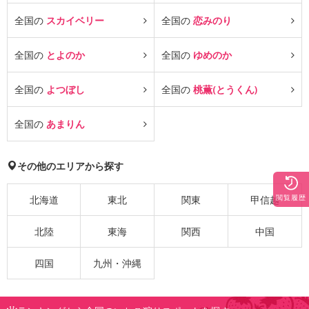
全国の
スカイベリー
全国の
恋みのり
全国の
とよのか
全国の
ゆめのか
全国の
よつぼし
全国の
桃薫(とうくん)
全国の
あまりん
その他のエリアから探す
閲覧履歴
北海道
東北
関東
甲信越
北陸
東海
関西
中国
四国
九州・沖縄