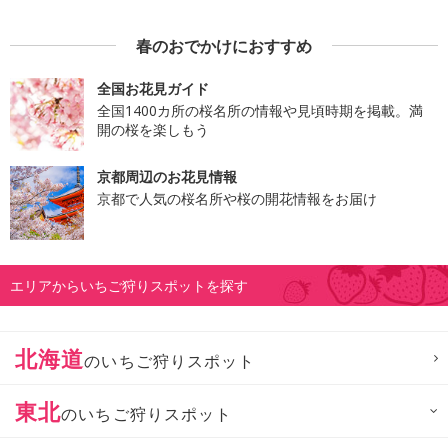
春のおでかけにおすすめ
全国お花見ガイド
全国1400カ所の桜名所の情報や見頃時期を掲載。満
開の桜を楽しもう
京都周辺のお花見情報
京都で人気の桜名所や桜の開花情報をお届け
エリアからいちご狩りスポットを探す
北海道
のいちご狩りスポット
東北
のいちご狩りスポット