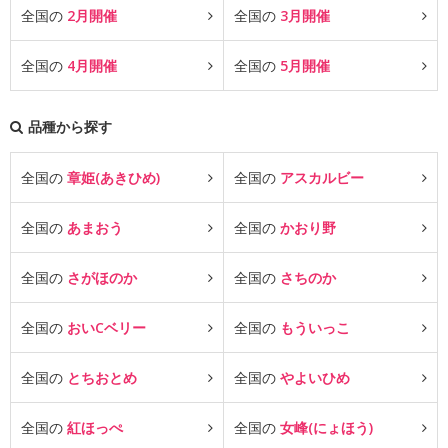
全国の
2月開催
全国の
3月開催
全国の
4月開催
全国の
5月開催
品種から探す
全国の
章姫(あきひめ)
全国の
アスカルビー
全国の
あまおう
全国の
かおり野
全国の
さがほのか
全国の
さちのか
全国の
おいCベリー
全国の
もういっこ
全国の
とちおとめ
全国の
やよいひめ
全国の
紅ほっぺ
全国の
女峰(にょほう)