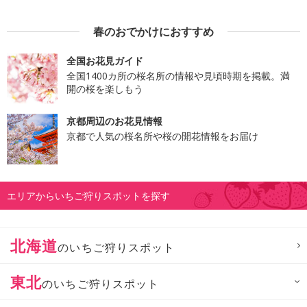
春のおでかけにおすすめ
全国お花見ガイド
全国1400カ所の桜名所の情報や見頃時期を掲載。満
開の桜を楽しもう
京都周辺のお花見情報
京都で人気の桜名所や桜の開花情報をお届け
エリアからいちご狩りスポットを探す
北海道
のいちご狩りスポット
東北
のいちご狩りスポット