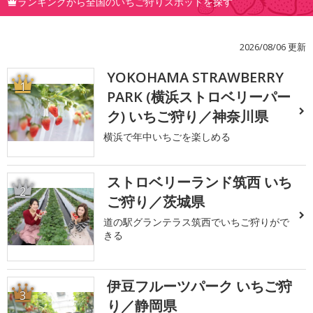
ランキングから全国のいちご狩りスポットを探す
2026/08/06 更新
YOKOHAMA STRAWBERRY
1
PARK (横浜ストロベリーパー
ク) いちご狩り／神奈川県
横浜で年中いちごを楽しめる
ストロベリーランド筑西 いち
2
ご狩り／茨城県
道の駅グランテラス筑西でいちご狩りがで
きる
伊豆フルーツパーク いちご狩
3
り／静岡県