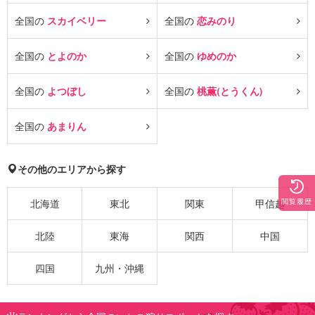
全国の
スカイベリー
全国の
恋みのり
全国の
とよのか
全国の
ゆめのか
全国の
よつぼし
全国の
桃薫(とうくん)
全国の
あまりん
その他のエリアから探す
閲覧履歴
北海道
東北
関東
甲信越
北陸
東海
関西
中国
四国
九州・沖縄