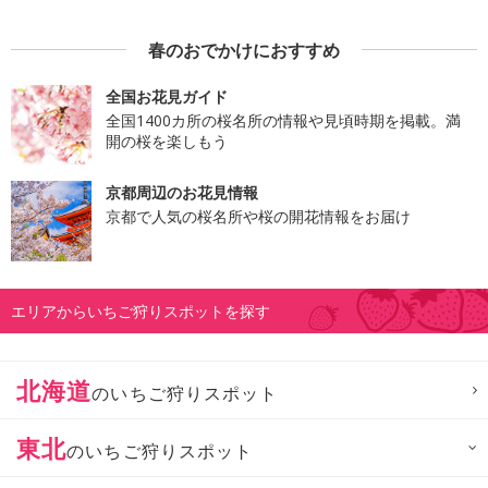
春のおでかけにおすすめ
全国お花見ガイド
全国1400カ所の桜名所の情報や見頃時期を掲載。満
開の桜を楽しもう
京都周辺のお花見情報
京都で人気の桜名所や桜の開花情報をお届け
エリアからいちご狩りスポットを探す
北海道
のいちご狩りスポット
東北
のいちご狩りスポット