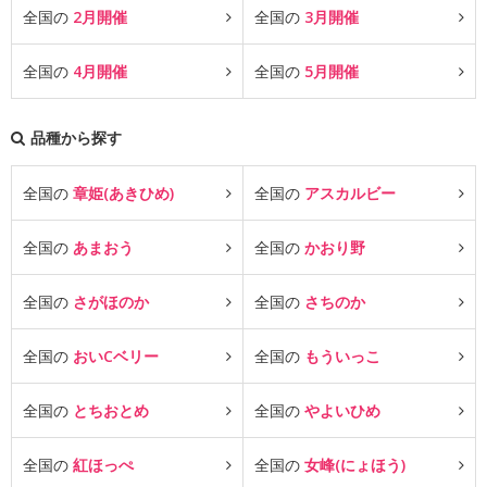
全国の
2月開催
全国の
3月開催
全国の
4月開催
全国の
5月開催
品種から探す
全国の
章姫(あきひめ)
全国の
アスカルビー
全国の
あまおう
全国の
かおり野
全国の
さがほのか
全国の
さちのか
全国の
おいCベリー
全国の
もういっこ
全国の
とちおとめ
全国の
やよいひめ
全国の
紅ほっぺ
全国の
女峰(にょほう)