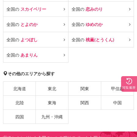
全国の
スカイベリー
全国の
恋みのり
全国の
とよのか
全国の
ゆめのか
全国の
よつぼし
全国の
桃薫(とうくん)
全国の
あまりん
その他のエリアから探す
閲覧履歴
北海道
東北
関東
甲信越
北陸
東海
関西
中国
四国
九州・沖縄