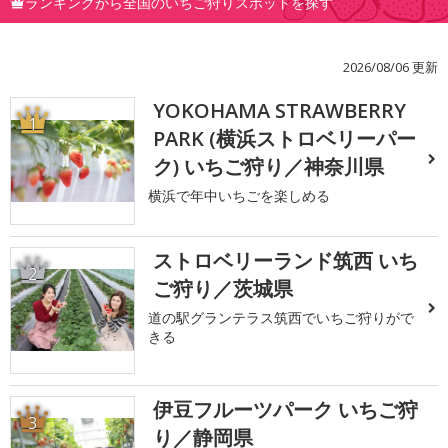
ランキングから全国のいちご狩りスポットを探す
2026/08/06 更新
YOKOHAMA STRAWBERRY
1
PARK (横浜ストロベリーパー
ク) いちご狩り／神奈川県
横浜で年中いちごを楽しめる
ストロベリーランド筑西 いち
2
ご狩り／茨城県
道の駅グランテラス筑西でいちご狩りがで
きる
伊豆フルーツパーク いちご狩
3
り／静岡県