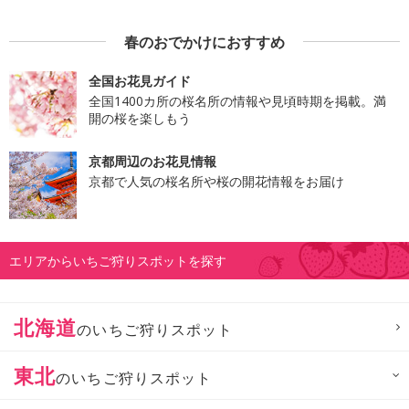
春のおでかけにおすすめ
全国お花見ガイド
全国1400カ所の桜名所の情報や見頃時期を掲載。満
開の桜を楽しもう
京都周辺のお花見情報
京都で人気の桜名所や桜の開花情報をお届け
エリアからいちご狩りスポットを探す
北海道
のいちご狩りスポット
東北
のいちご狩りスポット