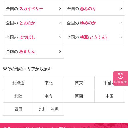
全国の
スカイベリー
全国の
恋みのり
全国の
とよのか
全国の
ゆめのか
全国の
よつぼし
全国の
桃薫(とうくん)
全国の
あまりん
その他のエリアから探す
閲覧履歴
北海道
東北
関東
甲信越
北陸
東海
関西
中国
四国
九州・沖縄