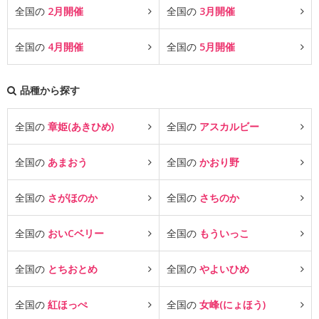
全国の
2月開催
全国の
3月開催
全国の
4月開催
全国の
5月開催
品種から探す
全国の
章姫(あきひめ)
全国の
アスカルビー
全国の
あまおう
全国の
かおり野
全国の
さがほのか
全国の
さちのか
全国の
おいCベリー
全国の
もういっこ
全国の
とちおとめ
全国の
やよいひめ
全国の
紅ほっぺ
全国の
女峰(にょほう)