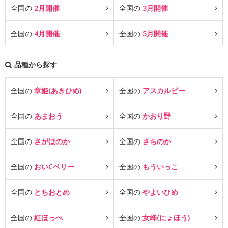
全国の
2月開催
全国の
3月開催
全国の
4月開催
全国の
5月開催
品種から探す
全国の
章姫(あきひめ)
全国の
アスカルビー
全国の
あまおう
全国の
かおり野
全国の
さがほのか
全国の
さちのか
全国の
おいCベリー
全国の
もういっこ
全国の
とちおとめ
全国の
やよいひめ
全国の
紅ほっぺ
全国の
女峰(にょほう)