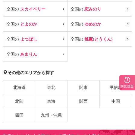
全国の
スカイベリー
全国の
恋みのり
全国の
とよのか
全国の
ゆめのか
全国の
よつぼし
全国の
桃薫(とうくん)
全国の
あまりん
その他のエリアから探す
閲覧履歴
北海道
東北
関東
甲信越
北陸
東海
関西
中国
四国
九州・沖縄