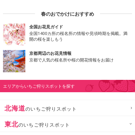
春のおでかけにおすすめ
全国お花見ガイド
全国1400カ所の桜名所の情報や見頃時期を掲載。満
開の桜を楽しもう
京都周辺のお花見情報
京都で人気の桜名所や桜の開花情報をお届け
エリアからいちご狩りスポットを探す
北海道
のいちご狩りスポット
東北
のいちご狩りスポット