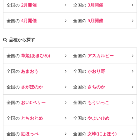
全国の
2月開催
全国の
3月開催
全国の
4月開催
全国の
5月開催
品種から探す
全国の
章姫(あきひめ)
全国の
アスカルビー
全国の
あまおう
全国の
かおり野
全国の
さがほのか
全国の
さちのか
全国の
おいCベリー
全国の
もういっこ
全国の
とちおとめ
全国の
やよいひめ
全国の
紅ほっぺ
全国の
女峰(にょほう)