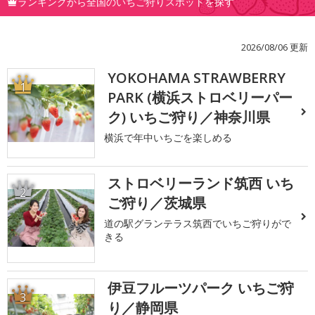
ランキングから全国のいちご狩りスポットを探す
2026/08/06 更新
YOKOHAMA STRAWBERRY
1
PARK (横浜ストロベリーパー
ク) いちご狩り／神奈川県
横浜で年中いちごを楽しめる
ストロベリーランド筑西 いち
2
ご狩り／茨城県
道の駅グランテラス筑西でいちご狩りがで
きる
伊豆フルーツパーク いちご狩
3
り／静岡県