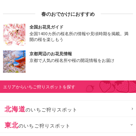
春のおでかけにおすすめ
全国お花見ガイド
全国1400カ所の桜名所の情報や見頃時期を掲載。満
開の桜を楽しもう
京都周辺のお花見情報
京都で人気の桜名所や桜の開花情報をお届け
エリアからいちご狩りスポットを探す
北海道
のいちご狩りスポット
東北
のいちご狩りスポット