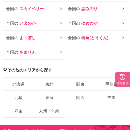
全国の
スカイベリー
全国の
恋みのり
全国の
とよのか
全国の
ゆめのか
全国の
よつぼし
全国の
桃薫(とうくん)
全国の
あまりん
その他のエリアから探す
閲覧履歴
北海道
東北
関東
甲信越
北陸
東海
関西
中国
四国
九州・沖縄