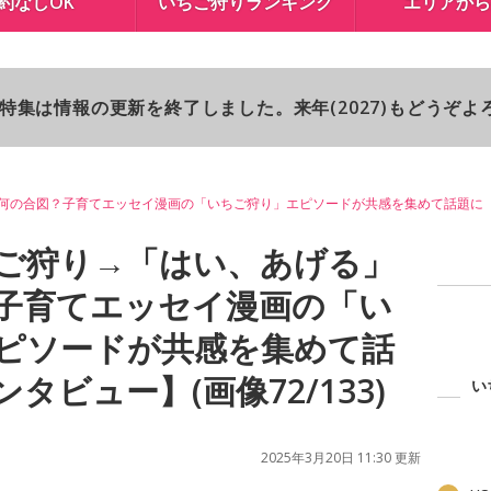
約なしOK
いちご狩りランキング
エリアから
り特集は情報の更新を終了しました。来年(2027)もどうぞ
何の合図？子育てエッセイ漫画の「いちご狩り」エピソードが共感を集めて話題に
ご狩り→「はい、あげる」
子育てエッセイ漫画の「い
ピソードが共感を集めて話
タビュー】(画像72/133)
い
2025年3月20日 11:30 更新