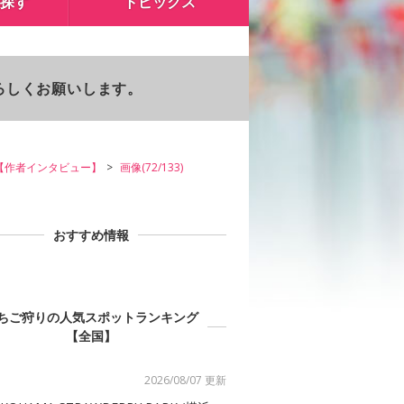
探す
トピックス
よろしくお願いします。
【作者インタビュー】
画像(72/133)
おすすめ情報
ちご狩りの人気スポットランキング
【全国】
2026/08/07 更新