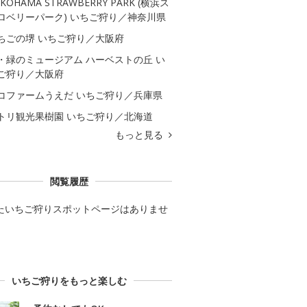
KOHAMA STRAWBERRY PARK (横浜ス
ロベリーパーク) いちご狩り／神奈川県
ちごの堺 いちご狩り／大阪府
・緑のミュージアム ハーベストの丘 い
ご狩り／大阪府
コファームうえだ いちご狩り／兵庫県
トリ観光果樹園 いちご狩り／北海道
もっと見る
閲覧履歴
たいちご狩りスポットページはありませ
いちご狩りをもっと楽しむ