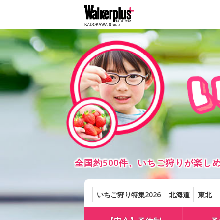
全国約500件、いちご狩りが楽
いちご狩り特集2026
北海道
東北