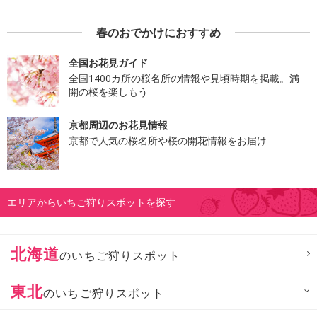
春のおでかけにおすすめ
全国お花見ガイド
全国1400カ所の桜名所の情報や見頃時期を掲載。満
開の桜を楽しもう
京都周辺のお花見情報
京都で人気の桜名所や桜の開花情報をお届け
エリアからいちご狩りスポットを探す
北海道
のいちご狩りスポット
東北
のいちご狩りスポット