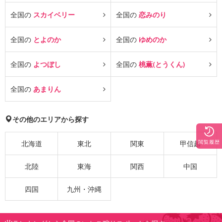
全国の
スカイベリー
全国の
恋みのり
全国の
とよのか
全国の
ゆめのか
全国の
よつぼし
全国の
桃薫(とうくん)
全国の
あまりん
その他のエリアから探す
閲覧履歴
北海道
東北
関東
甲信越
北陸
東海
関西
中国
四国
九州・沖縄