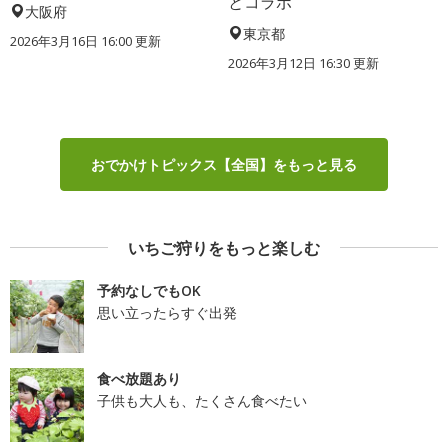
とコラボ
大阪府
東京都
2026年3月16日 16:00 更新
2026年3月12日 16:30 更新
おでかけトピックス【全国】をもっと見る
いちご狩りをもっと楽しむ
予約なしでもOK
思い立ったらすぐ出発
食べ放題あり
子供も大人も、たくさん食べたい