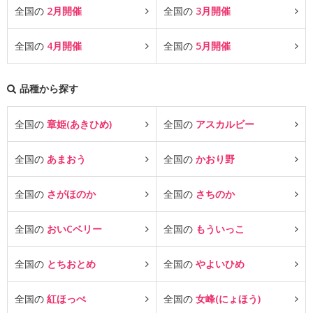
全国の
2月開催
全国の
3月開催
全国の
4月開催
全国の
5月開催
品種から探す
全国の
章姫(あきひめ)
全国の
アスカルビー
全国の
あまおう
全国の
かおり野
全国の
さがほのか
全国の
さちのか
全国の
おいCベリー
全国の
もういっこ
全国の
とちおとめ
全国の
やよいひめ
全国の
紅ほっぺ
全国の
女峰(にょほう)