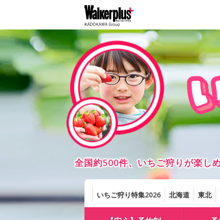
全国約500件、いちご狩りが楽
いちご狩り特集2026
北海道
東北