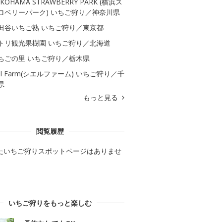
KOHAMA STRAWBERRY PARK (横浜ス
ロベリーパーク) いちご狩り／神奈川県
田谷いちご熟 いちご狩り／東京都
トリ観光果樹園 いちご狩り／北海道
ちごの里 いちご狩り／栃木県
iel Farm(シエルファーム) いちご狩り／千
県
もっと見る
閲覧履歴
たいちご狩りスポットページはありませ
いちご狩りをもっと楽しむ