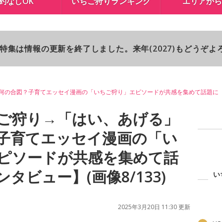
約なしOK
いちご狩りランキング
エリアから
り特集は情報の更新を終了しました。来年(2027)もどうぞ
何の合図？子育てエッセイ漫画の「いちご狩り」エピソードが共感を集めて話題に
ご狩り→「はい、あげる」
子育てエッセイ漫画の「い
ピソードが共感を集めて話
タビュー】(画像8/133)
い
2025年3月20日 11:30 更新